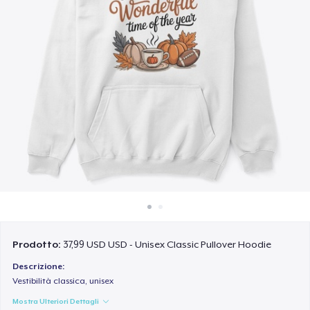
Come funziona
Vendi ovunque
Vendi qualsiasi cosa
Prodotto:
37,99 USD USD - Unisex Classic Pullover Hoodie
Descrizione:
Vestibilità classica, unisex
Mostra Ulteriori Dettagli