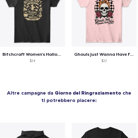
Bitchcraft Women's Halloween Tee
Ghouls Just Wanna Have Fun - Women's Tee
$24
$22
Altre campagne da
Giorno del Ringraziamento
che
ti potrebbero piacere: