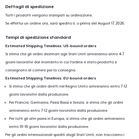
Dettagli di spedizione
Tutti i prodotti vengono stampati su ordinazione.
Se effettui un ordine ora, sarà spedito il, o prima del
August 17, 2026
.
Tempi di spedizione standard
Estimated Shipping Timelines: US-bound orders
Si stima che gli ordini destinati agli Stati Uniti arriveranno entro 4-7
giorni lavorativi dal momento in cui l'ordine è stato prodotto e
consegnato al corriere per la consegna.
Estimated Shipping Timelines: EU-bound orders
Si stima che gli ordini diretti nel Regno Unito arriveranno entro 7-12
giorni lavorativi dalla produzione.
Per Francia, Germania, Paesi Bassi e Svezia, si stima che gli ordini
arriveranno entro 7-12 giorni lavorativi dalla produzione.
Per tutti gli altri paesi in Europa, si stima che gli ordini arriveranno
entro 10-16 giorni lavorativi dalla produzione.
Per gli ordini internazionali spediti dagli Stati Uniti, non tracciamo i