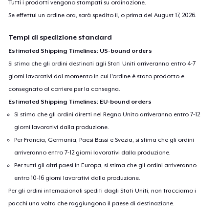
Tutti i prodotti vengono stampati su ordinazione.
Se effettui un ordine ora, sarà spedito il, o prima del
August 17, 2026
.
Tempi di spedizione standard
Estimated Shipping Timelines: US-bound orders
Si stima che gli ordini destinati agli Stati Uniti arriveranno entro 4-7
giorni lavorativi dal momento in cui l'ordine è stato prodotto e
consegnato al corriere per la consegna.
Estimated Shipping Timelines: EU-bound orders
Si stima che gli ordini diretti nel Regno Unito arriveranno entro 7-12
giorni lavorativi dalla produzione.
Per Francia, Germania, Paesi Bassi e Svezia, si stima che gli ordini
arriveranno entro 7-12 giorni lavorativi dalla produzione.
Per tutti gli altri paesi in Europa, si stima che gli ordini arriveranno
entro 10-16 giorni lavorativi dalla produzione.
Per gli ordini internazionali spediti dagli Stati Uniti, non tracciamo i
pacchi una volta che raggiungono il paese di destinazione.