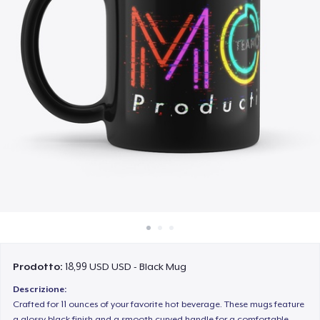
Come funziona
Vendi ovunque
Vendi qualsiasi cosa
Prodotto:
18,99 USD USD - Black Mug
Descrizione:
Crafted for 11 ounces of your favorite hot beverage. These mugs feature
a glossy black finish and a smooth curved handle for a comfortable