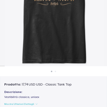
Come funziona
Vendi ovunque
Vendi qualsiasi cosa
Prodotto:
17,74 USD USD - Classic Tank Top
Descrizione:
Vestibilità classica, unisex
Mostra Ulteriori Dettagli