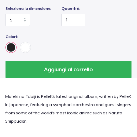
Seleziona la dimensione:
Quantità:
Colori:
Aggiungi al carrello
Muteki no Tabiji is PelleK's latest original album, written by PelleK
in Japanese, featuring a symphonic orchestra and guest singers
from some of the world's most iconic anime such as Naruto
Shippuden.