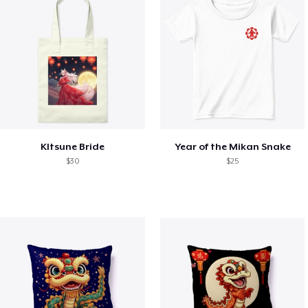
KItsune Bride
Year of the Mikan Snake
$30
$25