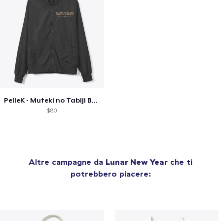
PelleK - Muteki no Tabiji Bomber Jacket
$80
Altre campagne da
Lunar New Year
che ti
potrebbero piacere: