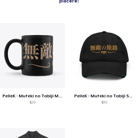
piacere:
PelleK - Muteki no Tabiji Mug
PelleK - Muteki no Tabiji Snapback
$20
$30