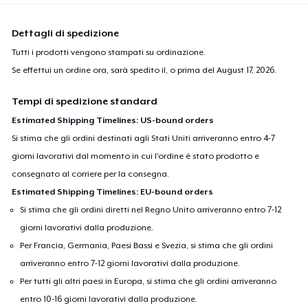
Dettagli di spedizione
Tutti i prodotti vengono stampati su ordinazione.
Se effettui un ordine ora, sarà spedito il, o prima del
August 17, 2026
.
Tempi di spedizione standard
Estimated Shipping Timelines: US-bound orders
Si stima che gli ordini destinati agli Stati Uniti arriveranno entro 4-7
giorni lavorativi dal momento in cui l'ordine è stato prodotto e
consegnato al corriere per la consegna.
Estimated Shipping Timelines: EU-bound orders
Si stima che gli ordini diretti nel Regno Unito arriveranno entro 7-12
giorni lavorativi dalla produzione.
Per Francia, Germania, Paesi Bassi e Svezia, si stima che gli ordini
arriveranno entro 7-12 giorni lavorativi dalla produzione.
Per tutti gli altri paesi in Europa, si stima che gli ordini arriveranno
entro 10-16 giorni lavorativi dalla produzione.