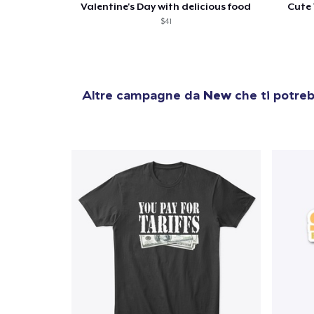
Valentine's Day with delicious food
Cute 
$41
Altre campagne da
New
che ti potreb