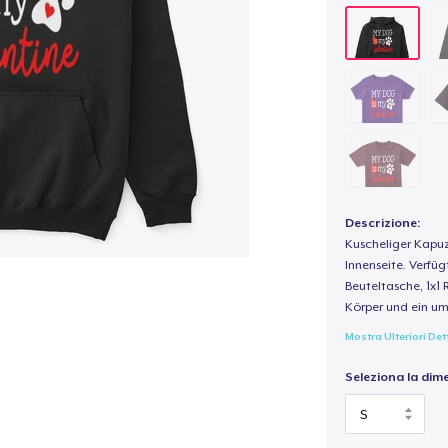
Descrizione:
Kuscheliger Kapuz
Innenseite. Verfüg
Beuteltasche, 1x1 
Körper und ein um
Mostra Ulteriori Det
Seleziona la dim