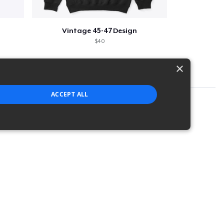
Vintage 45-47 Design
$40
×
ACCEPT ALL
strictly necessary cookies.