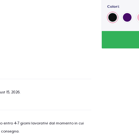
Colori:
st 15, 2026
.
nno entro 4-7 giorni lavorativi dal momento in cui
a consegna.