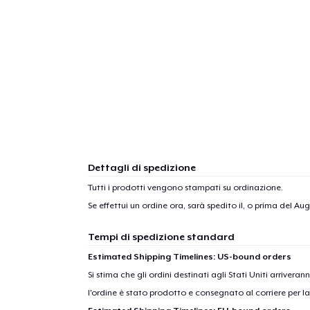
Dettagli di spedizione
Tutti i prodotti vengono stampati su ordinazione.
Se effettui un ordine ora, sarà spedito il, o prima del
Augu
Tempi di spedizione standard
Estimated Shipping Timelines: US-bound orders
Si stima che gli ordini destinati agli Stati Uniti arrivera
l'ordine è stato prodotto e consegnato al corriere per l