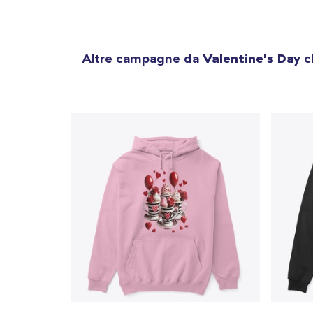
Altre campagne da
Valentine's Day
ch