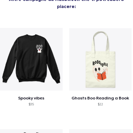
piacere:
Spooky vibes
Ghosts Boo Reading a Book
$35
$22