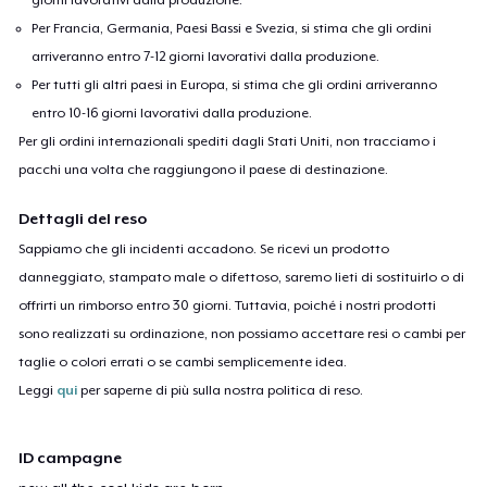
Per Francia, Germania, Paesi Bassi e Svezia, si stima che gli ordini
arriveranno entro 7-12 giorni lavorativi dalla produzione.
Per tutti gli altri paesi in Europa, si stima che gli ordini arriveranno
entro 10-16 giorni lavorativi dalla produzione.
Per gli ordini internazionali spediti dagli Stati Uniti, non tracciamo i
pacchi una volta che raggiungono il paese di destinazione.
Dettagli del reso
Sappiamo che gli incidenti accadono. Se ricevi un prodotto
danneggiato, stampato male o difettoso, saremo lieti di sostituirlo o di
offrirti un rimborso entro 30 giorni. Tuttavia, poiché i nostri prodotti
sono realizzati su ordinazione, non possiamo accettare resi o cambi per
taglie o colori errati o se cambi semplicemente idea.
Leggi
qui
per saperne di più sulla nostra politica di reso.
ID campagne