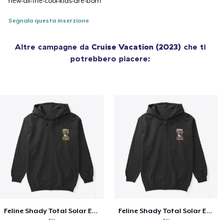
new-all-the-cool-kids-are-born
Segnala questa inserzione
Altre campagne da
Cruise Vacation (2023)
che ti
potrebbero piacere:
Feline Shady Total Solar Eclipse Texas
Feline Shady Total Solar Eclipse Tijuana