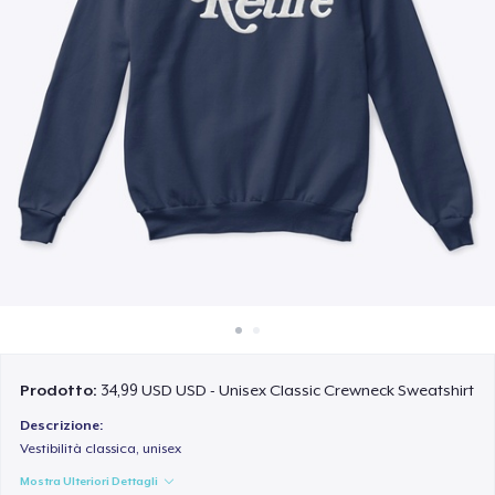
Come funziona
Vendi ovunque
Vendi qualsiasi cosa
Prodotto:
34,99 USD USD - Unisex Classic Crewneck Sweatshirt
Descrizione:
Vestibilità classica, unisex
Mostra Ulteriori Dettagli