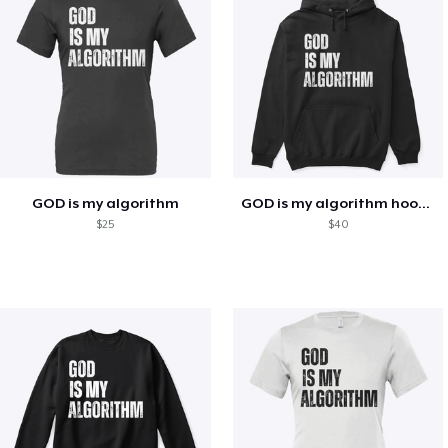
GOD is my algorithm
GOD is my algorithm hoodie
$25
$40