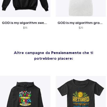
GOD is my algorithm sweatshirt
GOD is my algorithm graphic tee
$35
$25
Altre campagne da
Pensionamento
che ti
potrebbero piacere: