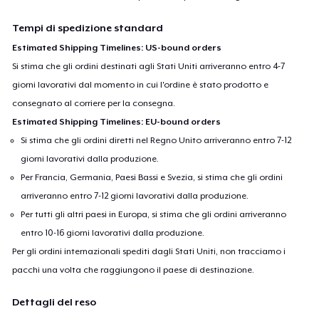
Tempi di spedizione standard
Estimated Shipping Timelines: US-bound orders
Si stima che gli ordini destinati agli Stati Uniti arriveranno entro 4-7
giorni lavorativi dal momento in cui l'ordine è stato prodotto e
consegnato al corriere per la consegna.
Estimated Shipping Timelines: EU-bound orders
Si stima che gli ordini diretti nel Regno Unito arriveranno entro 7-12
giorni lavorativi dalla produzione.
Per Francia, Germania, Paesi Bassi e Svezia, si stima che gli ordini
arriveranno entro 7-12 giorni lavorativi dalla produzione.
Per tutti gli altri paesi in Europa, si stima che gli ordini arriveranno
entro 10-16 giorni lavorativi dalla produzione.
Per gli ordini internazionali spediti dagli Stati Uniti, non tracciamo i
pacchi una volta che raggiungono il paese di destinazione.
Dettagli del reso