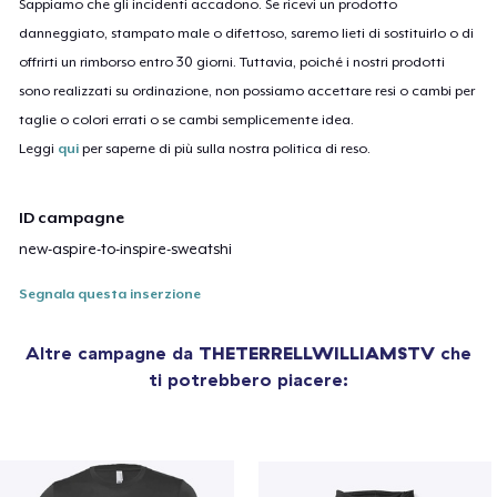
Sappiamo che gli incidenti accadono. Se ricevi un prodotto
danneggiato, stampato male o difettoso, saremo lieti di sostituirlo o di
offrirti un rimborso entro 30 giorni. Tuttavia, poiché i nostri prodotti
sono realizzati su ordinazione, non possiamo accettare resi o cambi per
taglie o colori errati o se cambi semplicemente idea.
Leggi
qui
per saperne di più sulla nostra politica di reso.
ID campagne
new-aspire-to-inspire-sweatshi
Segnala questa inserzione
Altre campagne da
THETERRELLWILLIAMSTV
che
ti potrebbero piacere: