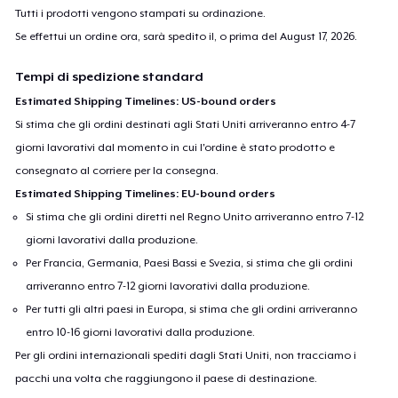
Tutti i prodotti vengono stampati su ordinazione.
Se effettui un ordine ora, sarà spedito il, o prima del
August 17, 2026
.
Tempi di spedizione standard
Estimated Shipping Timelines: US-bound orders
Si stima che gli ordini destinati agli Stati Uniti arriveranno entro 4-7
giorni lavorativi dal momento in cui l'ordine è stato prodotto e
consegnato al corriere per la consegna.
Estimated Shipping Timelines: EU-bound orders
Si stima che gli ordini diretti nel Regno Unito arriveranno entro 7-12
giorni lavorativi dalla produzione.
Per Francia, Germania, Paesi Bassi e Svezia, si stima che gli ordini
arriveranno entro 7-12 giorni lavorativi dalla produzione.
Per tutti gli altri paesi in Europa, si stima che gli ordini arriveranno
entro 10-16 giorni lavorativi dalla produzione.
Per gli ordini internazionali spediti dagli Stati Uniti, non tracciamo i
pacchi una volta che raggiungono il paese di destinazione.