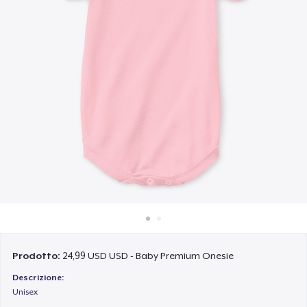
Come funziona
Vendi ovunque
Vendi qualsiasi cosa
Prodotto:
24,99 USD USD - Baby Premium Onesie
Descrizione:
Unisex