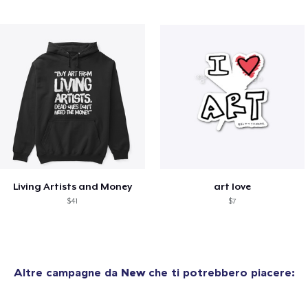
Living Artists and Money
art love
$41
$7
Altre campagne da
New
che ti potrebbero piacere: