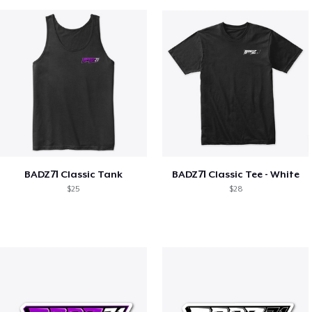
BADZ71 Classic Tank
BADZ71 Classic Tee - White
$25
$28