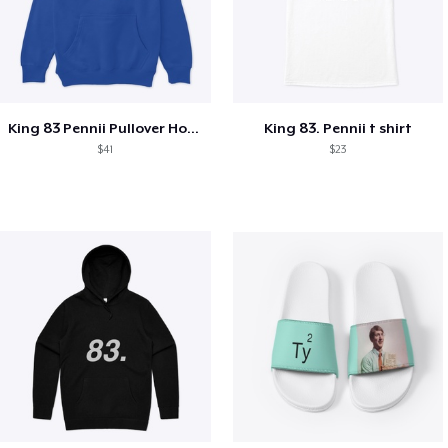
King 83 Pennii Pullover Hoodie
King 83. Pennii t shirt
$41
$23