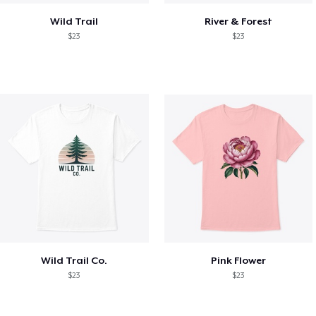
Wild Trail
River & Forest
$23
$23
Wild Trail Co.
Pink Flower
$23
$23