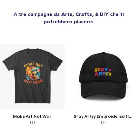
Altre campagne da
Arts, Crafts, & DIY
che ti
potrebbero piacere:
Make Art Not War
Stay Artsy Embroidered Hat
$46
$27