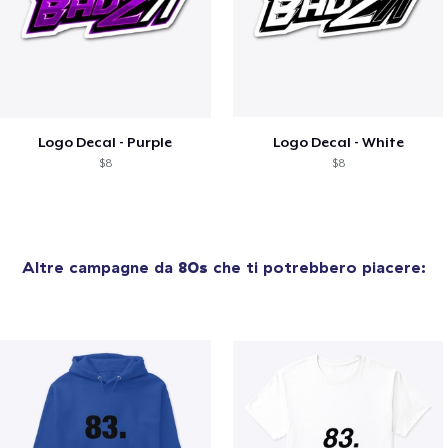
Logo Decal - Purple
Logo Decal - White
$8
$8
Altre campagne da
80s
che ti potrebbero piacere: