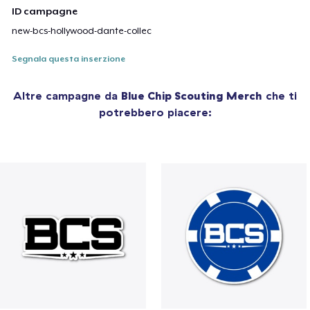
ID campagne
new-bcs-hollywood-dante-collec
Segnala questa inserzione
Altre campagne da
Blue Chip Scouting Merch
che ti
potrebbero piacere: