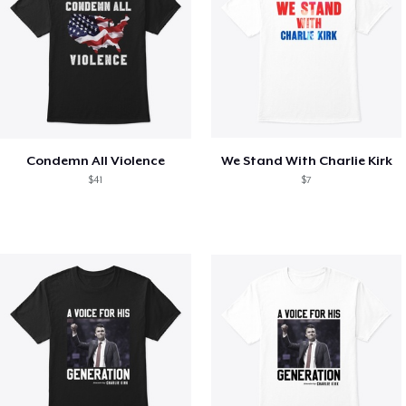
Condemn All Violence
We Stand With Charlie Kirk
$41
$7