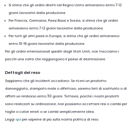
Si stima che gli ordini diretti nel Regno Unito arriveranno entro 7-12
giorni lavorativi dalla produzione.
Per Francia, Germania, Paesi Bassi e Svezia, si stima che gli ordini
arriveranno entro 7-12 giorni lavorativi dalla produzione.
Per tutti gli altri paesi in Europa, si stima che gli ordini arriveranno
entro 10-16 giorni lavorativi dalla produzione.
Per gli ordini internazionali spediti dagli Stati Uniti, non tracciamo i
pacchi una volta che raggiungono il paese di destinazione.
Dettagli del reso
Sappiamo che gli incidenti accadono. Se ricevi un prodotto
danneggiato, stampato male o difettoso, saremo lieti di sostituirlo o di
offrirti un rimborso entro 30 giorni. Tuttavia, poiché i nostri prodotti
sono realizzati su ordinazione, non possiamo accettare resi o cambi per
taglie o colori errati o se cambi semplicemente idea.
Leggi
qui
per saperne di più sulla nostra politica di reso.