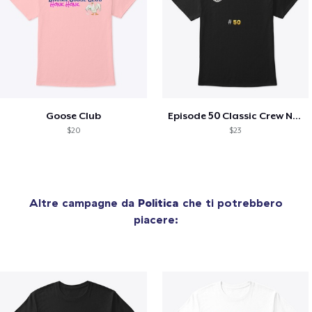
Goose Club
Episode 50 Classic Crew Neck T-Shirt
$20
$23
Altre campagne da
Politica
che ti potrebbero
piacere: