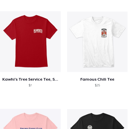
Kawhi’s Tree Service Tee, Shirts, Mug
Famous Chili Tee
$7
$25