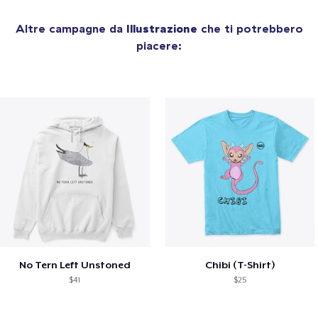
Altre campagne da
Illustrazione
che ti potrebbero
piacere:
No Tern Left Unstoned
Chibi (T-Shirt)
$41
$25