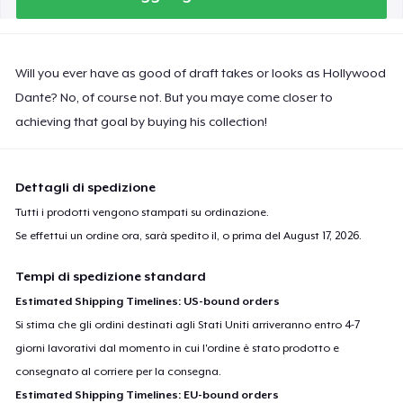
Will you ever have as good of draft takes or looks as Hollywood
Dante? No, of course not. But you maye come closer to
achieving that goal by buying his collection!
Dettagli di spedizione
Tutti i prodotti vengono stampati su ordinazione.
Se effettui un ordine ora, sarà spedito il, o prima del
August 17, 2026
.
Tempi di spedizione standard
Estimated Shipping Timelines: US-bound orders
Si stima che gli ordini destinati agli Stati Uniti arriveranno entro 4-7
giorni lavorativi dal momento in cui l'ordine è stato prodotto e
consegnato al corriere per la consegna.
Estimated Shipping Timelines: EU-bound orders