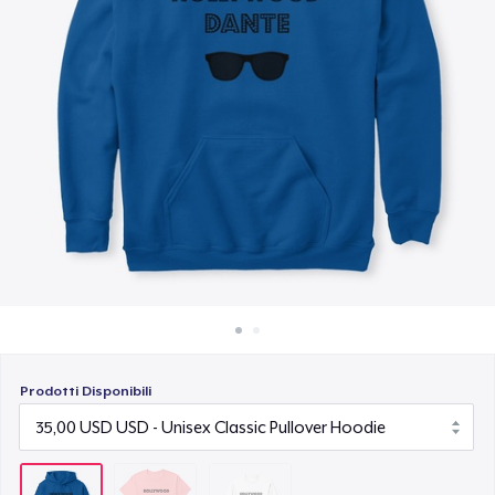
Come funziona
25,00 USD
Vendi ovunque
Vendi qualsiasi cosa
Prodotti Disponibili