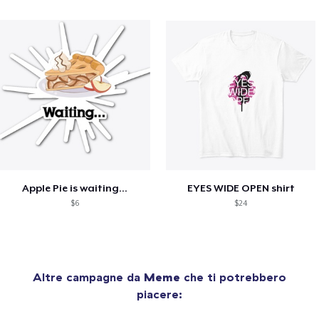
Apple Pie is waiting...
EYES WIDE OPEN shirt
$6
$24
Altre campagne da
Meme
che ti potrebbero
piacere: