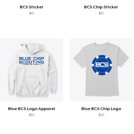
BCS Sticker
BCS Chip Sticker
$10
$10
Blue BCS Logo Apparel
Blue BCS Chip Logo
$35
$20