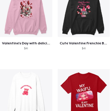
Valentine's Day with delicious food
Cute Valentine Frenchie Bulldog
$41
$41