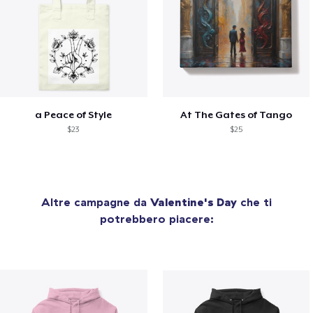
a Peace of Style
At The Gates of Tango
$23
$25
Altre campagne da
Valentine's Day
che ti
potrebbero piacere: