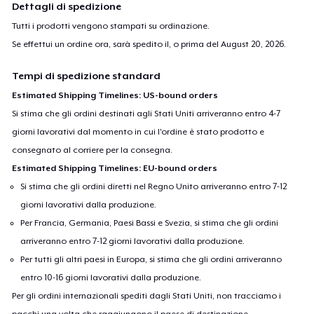
Dettagli di spedizione
Tutti i prodotti vengono stampati su ordinazione.
Se effettui un ordine ora, sarà spedito il, o prima del
August 20, 2026
.
Tempi di spedizione standard
Estimated Shipping Timelines: US-bound orders
Si stima che gli ordini destinati agli Stati Uniti arriveranno entro 4-7
giorni lavorativi dal momento in cui l'ordine è stato prodotto e
consegnato al corriere per la consegna.
Estimated Shipping Timelines: EU-bound orders
Si stima che gli ordini diretti nel Regno Unito arriveranno entro 7-12
giorni lavorativi dalla produzione.
Per Francia, Germania, Paesi Bassi e Svezia, si stima che gli ordini
arriveranno entro 7-12 giorni lavorativi dalla produzione.
Per tutti gli altri paesi in Europa, si stima che gli ordini arriveranno
entro 10-16 giorni lavorativi dalla produzione.
Per gli ordini internazionali spediti dagli Stati Uniti, non tracciamo i
pacchi una volta che raggiungono il paese di destinazione.