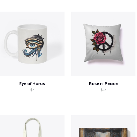
Eye of Horus
Rose n' Peace
$7
$22