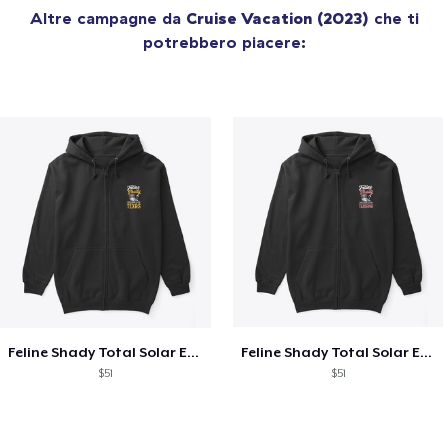
Altre campagne da
Cruise Vacation (2023)
che ti
potrebbero piacere:
Feline Shady Total Solar Eclipse Texas
Feline Shady Total Solar Eclipse Tijuana
$51
$51