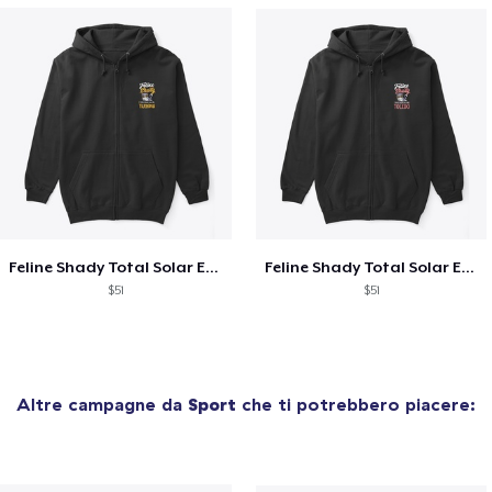
Feline Shady Total Solar Eclipse Tijuana
Feline Shady Total Solar Eclipse Toledo
$51
$51
Altre campagne da
Sport
che ti potrebbero piacere: