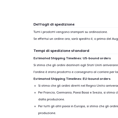
Dettagli di spedizione
Tutti i prodotti vengono stampati su ordinazione.
Se effettui un ordine ora, sarà spedito il, o prima del
Augu
Tempi di spedizione standard
Estimated Shipping Timelines: US-bound orders
Si stima che gli ordini destinati agli Stati Uniti arrivera
l'ordine è stato prodotto e consegnato al corriere per l
Estimated Shipping Timelines: EU-bound orders
Si stima che gli ordini diretti nel Regno Unito arriver
Per Francia, Germania, Paesi Bassi e Svezia, si stima ch
dalla produzione.
Per tutti gli altri paesi in Europa, si stima che gli ordi
produzione.