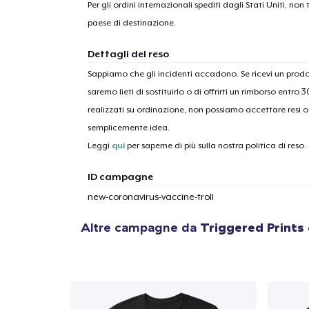
Per gli ordini internazionali spediti dagli Stati Uniti, n
paese di destinazione.
Dettagli del reso
Sappiamo che gli incidenti accadono. Se ricevi un pro
saremo lieti di sostituirlo o di offrirti un rimborso entro 
realizzati su ordinazione, non possiamo accettare resi o 
semplicemente idea.
Leggi
qui
per saperne di più sulla nostra politica di reso.
ID campagne
new-coronavirus-vaccine-troll
Altre campagne da
Triggered Prints