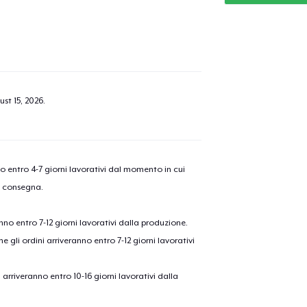
st 15, 2026
.
nno entro 4-7 giorni lavorativi dal momento in cui
a consegna.
anno entro 7-12 giorni lavorativi dalla produzione.
e gli ordini arriveranno entro 7-12 giorni lavorativi
ni arriveranno entro 10-16 giorni lavorativi dalla