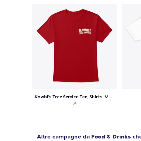
Kawhi’s Tree Service Tee, Shirts, Mug
$7
Altre campagne da
Food & Drinks
che