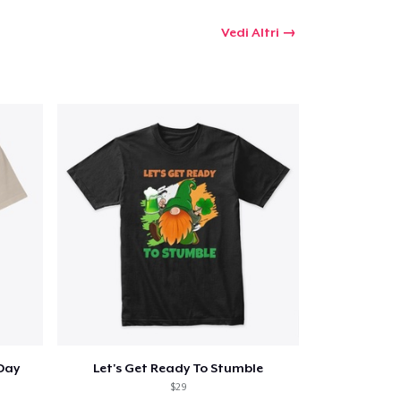
Vedi Altri
 Day
Let's Get Ready To Stumble
$29