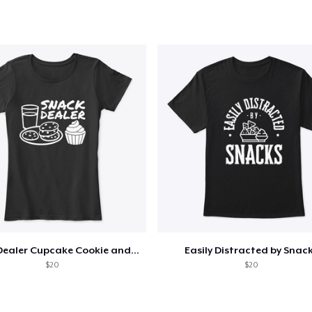
Snack Dealer Cupcake Cookie and Milk
Easily Distracted by Snac
$20
$20