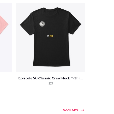
Qtà
omprare
Episode 50 Classic Crew Neck T-Shirt
$23
Vedi Altri