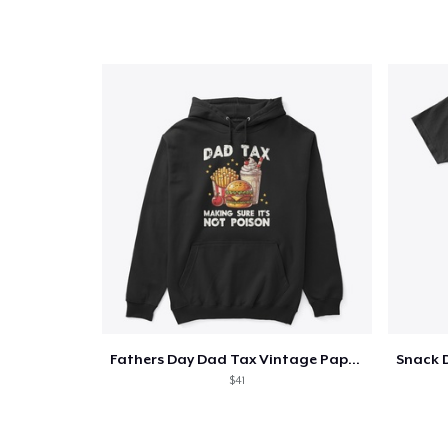
Fathers Day Dad Tax Vintage Papa T-Shirt
$41