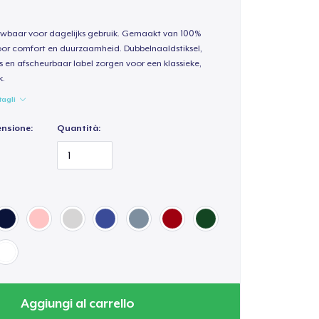
uwbaar voor dagelijks gebruik. Gemaakt van 100%
oor comfort en duurzaamheid. Dubbelnaaldstiksel,
s en afscheurbaar label zorgen voor een klassieke,
k.
tagli
ensione:
Quantità:
Aggiungi al carrello