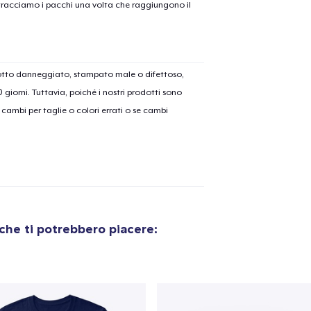
on tracciamo i pacchi una volta che raggiungono il
dotto danneggiato, stampato male o difettoso,
30 giorni. Tuttavia, poiché i nostri prodotti sono
cambi per taglie o colori errati o se cambi
che ti potrebbero piacere: