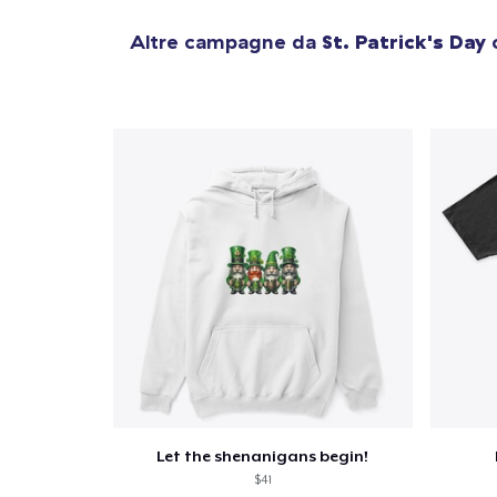
Altre campagne da
St. Patrick's Day
c
Let the shenanigans begin!
$41