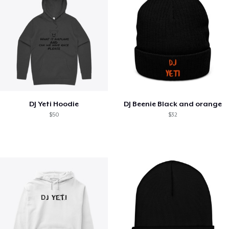
DJ Yeti Hoodie
DJ Beenie Black and orange
$50
$32