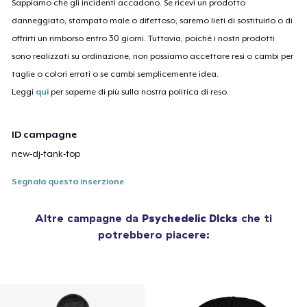
Sappiamo che gli incidenti accadono. Se ricevi un prodotto
danneggiato, stampato male o difettoso, saremo lieti di sostituirlo o di
offrirti un rimborso entro 30 giorni. Tuttavia, poiché i nostri prodotti
sono realizzati su ordinazione, non possiamo accettare resi o cambi per
taglie o colori errati o se cambi semplicemente idea.
Leggi
qui
per saperne di più sulla nostra politica di reso.
ID campagne
new-dj-tank-top
Segnala questa inserzione
Altre campagne da
Psychedelic Dlcks
che ti
potrebbero piacere: