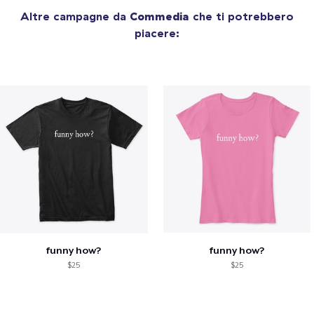
Altre campagne da
Commedia
che ti potrebbero
piacere:
funny how?
funny how?
$25
$25