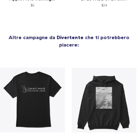
$6
$24
Altre campagne da
Divertente
che ti potrebbero
piacere: