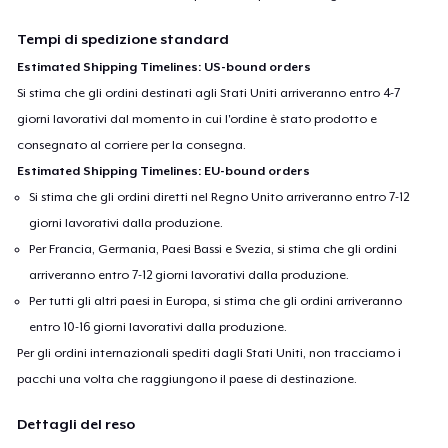
Tempi di spedizione standard
Estimated Shipping Timelines: US-bound orders
Si stima che gli ordini destinati agli Stati Uniti arriveranno entro 4-7
giorni lavorativi dal momento in cui l'ordine è stato prodotto e
consegnato al corriere per la consegna.
Estimated Shipping Timelines: EU-bound orders
Si stima che gli ordini diretti nel Regno Unito arriveranno entro 7-12
giorni lavorativi dalla produzione.
Per Francia, Germania, Paesi Bassi e Svezia, si stima che gli ordini
arriveranno entro 7-12 giorni lavorativi dalla produzione.
Per tutti gli altri paesi in Europa, si stima che gli ordini arriveranno
entro 10-16 giorni lavorativi dalla produzione.
Per gli ordini internazionali spediti dagli Stati Uniti, non tracciamo i
pacchi una volta che raggiungono il paese di destinazione.
Dettagli del reso