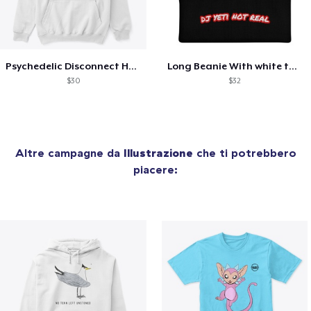
Psychedelic Disconnect Hoodie
Long Beanie With white text
$30
$32
Altre campagne da
Illustrazione
che ti potrebbero
piacere: