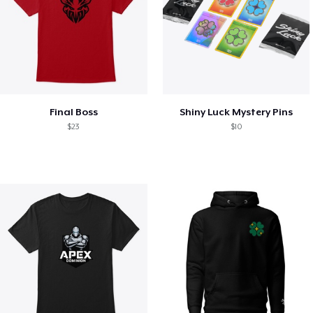
Final Boss
Shiny Luck Mystery Pins
$23
$10