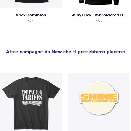
Apex Dominion
Shiny Luck Embroidered Hoodie
$23
$55
Altre campagne da
New
che ti potrebbero piacere: