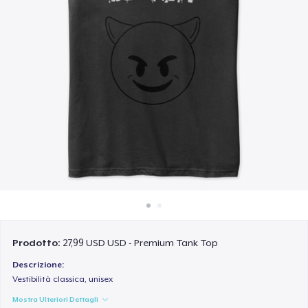
Come funziona
Vendi ovunque
Vendi qualsiasi cosa
Prodotto:
27,99 USD USD - Premium Tank Top
Descrizione:
Vestibilità classica, unisex
Mostra Ulteriori Dettagli