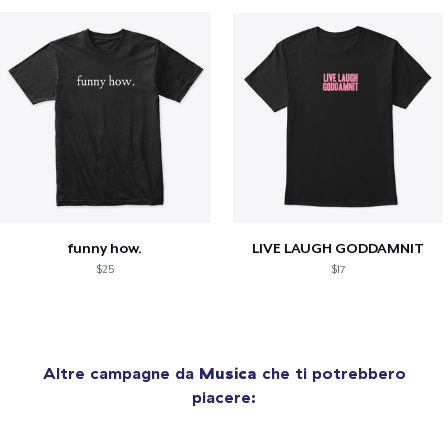
funny how.
LIVE LAUGH GODDAMNIT
$25
$17
Altre campagne da
Musica
che ti potrebbero
piacere: