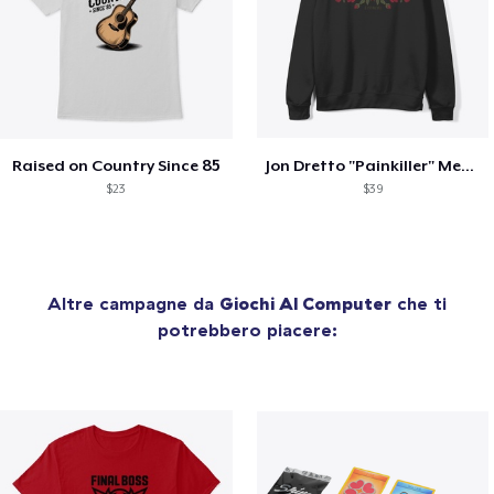
Raised on Country Since 85
Jon Dretto "Painkiller" Merch Collection
$23
$39
Altre campagne da
Giochi Al Computer
che ti
potrebbero piacere: