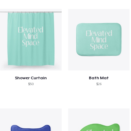
Shower Curtain
Bath Mat
$50
$26