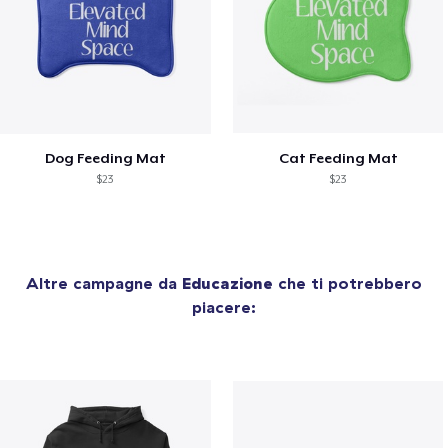
Dog Feeding Mat
Cat Feeding Mat
$23
$23
Altre campagne da
Educazione
che ti potrebbero
piacere: