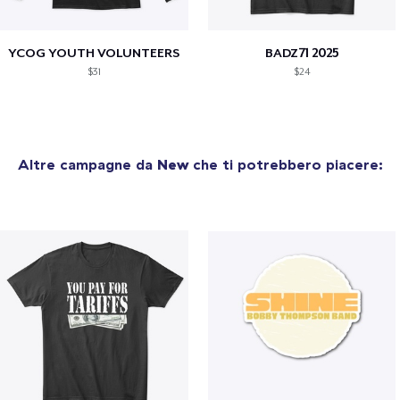
YCOG YOUTH VOLUNTEERS
BADZ71 2025
$31
$24
Altre campagne da
New
che ti potrebbero piacere: