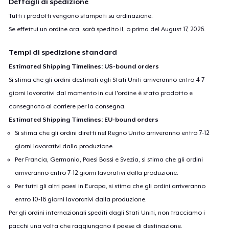
Dettagli di spedizione
Tutti i prodotti vengono stampati su ordinazione.
Se effettui un ordine ora, sarà spedito il, o prima del
August 17, 2026
.
Tempi di spedizione standard
Estimated Shipping Timelines: US-bound orders
Si stima che gli ordini destinati agli Stati Uniti arriveranno entro 4-7
giorni lavorativi dal momento in cui l'ordine è stato prodotto e
consegnato al corriere per la consegna.
Estimated Shipping Timelines: EU-bound orders
Si stima che gli ordini diretti nel Regno Unito arriveranno entro 7-12
giorni lavorativi dalla produzione.
Per Francia, Germania, Paesi Bassi e Svezia, si stima che gli ordini
arriveranno entro 7-12 giorni lavorativi dalla produzione.
Per tutti gli altri paesi in Europa, si stima che gli ordini arriveranno
entro 10-16 giorni lavorativi dalla produzione.
Per gli ordini internazionali spediti dagli Stati Uniti, non tracciamo i
pacchi una volta che raggiungono il paese di destinazione.