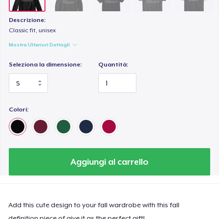
Descrizione:
Classic fit, unisex
Mostra Ulteriori Dettagli
Seleziona la dimensione:
Quantità:
Colori:
Aggiungi al carrello
Add this cute design to your fall wardrobe with this fall
definition piece of give it as the perfect gift!