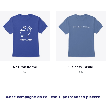
No Prob-llama
Business Casual
$35
$16
Altre campagne da
Fall
che ti potrebbero piacere: