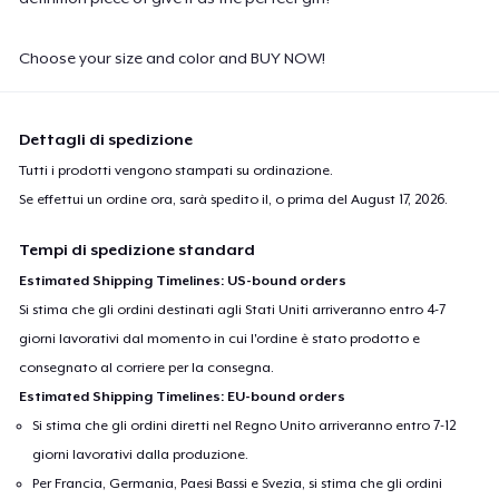
Choose your size and color and BUY NOW!
Dettagli di spedizione
Tutti i prodotti vengono stampati su ordinazione.
Se effettui un ordine ora, sarà spedito il, o prima del
August 17, 2026
.
Tempi di spedizione standard
Estimated Shipping Timelines: US-bound orders
Si stima che gli ordini destinati agli Stati Uniti arriveranno entro 4-7
giorni lavorativi dal momento in cui l'ordine è stato prodotto e
consegnato al corriere per la consegna.
Estimated Shipping Timelines: EU-bound orders
Si stima che gli ordini diretti nel Regno Unito arriveranno entro 7-12
giorni lavorativi dalla produzione.
Per Francia, Germania, Paesi Bassi e Svezia, si stima che gli ordini