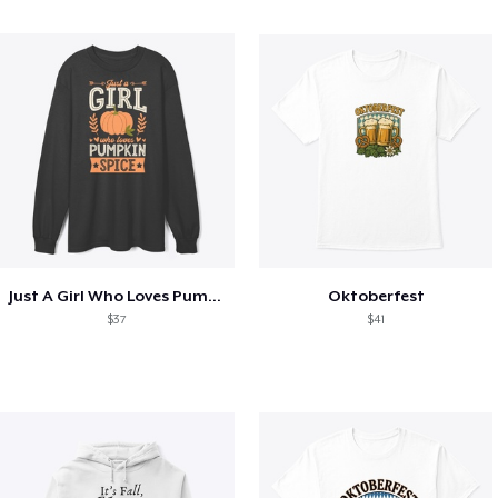
Just A Girl Who Loves Pumpkin Spice
Oktoberfest
$37
$41