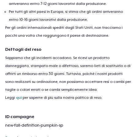
arriveranno entro 7-12 giorni lavorativi dalla produzione.
Per tutti gli altri paesi in Europa, si stima che gli ordini arriveranno
entro 10-16 giorni lavorativi dalla produzione.
Per gli ordini internazionali spediti dagli Stati Uniti, non tracciamo i
pacchi una volta che raggiungono il paese di destinazione.
Dettagli del reso
Sappiamo che gli incidenti accadono. Se ricevi un prodotto
danneggiato, stampato male o difettoso, saremo lieti di sostituirlo o di
offrirti un rimborso entro 30 giorni. Tuttavia, poiché i nostri prodotti
sono realizzati su ordinazione, non possiamo accettare resi o cambi per
taglie o colori errati o se cambi semplicemente idea.
Leggi
qui
per saperne di più sulla nostra politica di reso.
ID campagne
new-fall-definition-pumpkin-sp