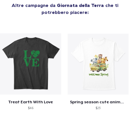
Altre campagne da
Giornata della Terra
che ti
potrebbero piacere:
Treat Earth With Love
Spring season cute animal kids tshirt
$46
$23