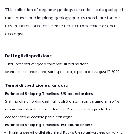
This collection of beginner geology essentials, cute geologist
must haves and inspiring geology quotes merch are for the
best mineral collector, science teacher, rock collector and
geologist.
Dettagli di spedizione
Tutti i prodotti vengono stampati su ordinazione.
Se effettui un ordine ora, sarà spedito il, o prima del
August 17, 2026
.
Tempi di spedizione standard
Estimated Shipping Timelines: US-bound orders
Si stima che gli ordini destinati agli Stati Uniti arriveranno entro 4-7
giorni lavorativi dal momento in cui l'ordine è stato prodotto e
consegnato al corriere per la consegna.
Estimated Shipping Timelines: EU-bound orders
Si stima che gli ordini diretti nel Regno Unito arriveranno entro 7-12