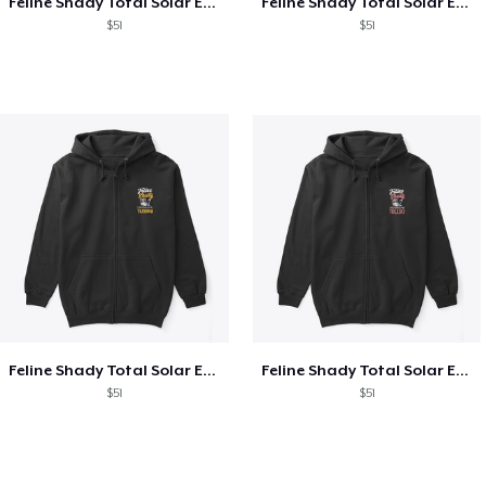
Feline Shady Total Solar Eclipse Texas
Feline Shady Total Solar Eclipse Tijuana
$51
$51
Feline Shady Total Solar Eclipse Tijuana
Feline Shady Total Solar Eclipse Toledo
$51
$51