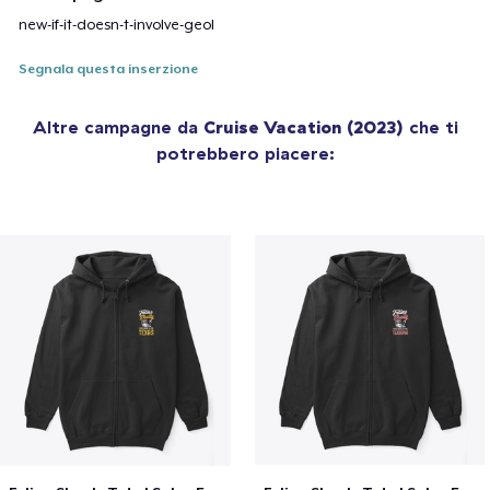
new-if-it-doesn-t-involve-geol
Segnala questa inserzione
Altre campagne da
Cruise Vacation (2023)
che ti
potrebbero piacere: