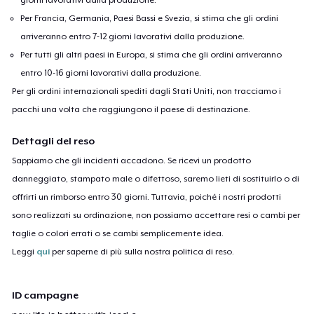
Per Francia, Germania, Paesi Bassi e Svezia, si stima che gli ordini
arriveranno entro 7-12 giorni lavorativi dalla produzione.
Per tutti gli altri paesi in Europa, si stima che gli ordini arriveranno
entro 10-16 giorni lavorativi dalla produzione.
Per gli ordini internazionali spediti dagli Stati Uniti, non tracciamo i
pacchi una volta che raggiungono il paese di destinazione.
Dettagli del reso
Sappiamo che gli incidenti accadono. Se ricevi un prodotto
danneggiato, stampato male o difettoso, saremo lieti di sostituirlo o di
offrirti un rimborso entro 30 giorni. Tuttavia, poiché i nostri prodotti
sono realizzati su ordinazione, non possiamo accettare resi o cambi per
taglie o colori errati o se cambi semplicemente idea.
Leggi
qui
per saperne di più sulla nostra politica di reso.
ID campagne