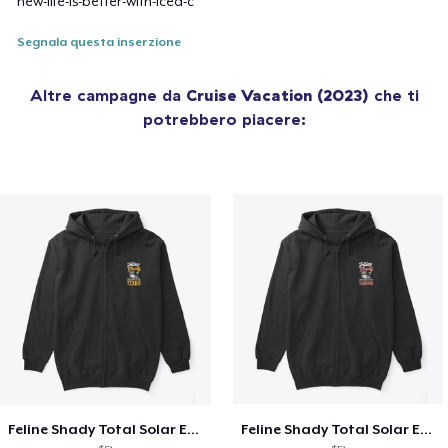
new-life-is-better-with-iced-c
Segnala questa inserzione
Altre campagne da
Cruise Vacation (2023)
che ti
potrebbero piacere:
Feline Shady Total Solar Eclipse Texas
Feline Shady Total Solar Eclipse Tijuana