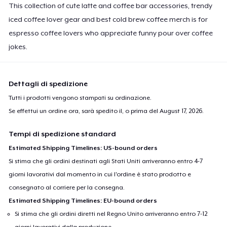
This collection of cute latte and coffee bar accessories, trendy
iced coffee lover gear and best cold brew coffee merch is for
espresso coffee lovers who appreciate funny pour over coffee
jokes.
Dettagli di spedizione
Tutti i prodotti vengono stampati su ordinazione.
Se effettui un ordine ora, sarà spedito il, o prima del
August 17, 2026
.
Tempi di spedizione standard
Estimated Shipping Timelines: US-bound orders
Si stima che gli ordini destinati agli Stati Uniti arriveranno entro 4-7
giorni lavorativi dal momento in cui l'ordine è stato prodotto e
consegnato al corriere per la consegna.
Estimated Shipping Timelines: EU-bound orders
Si stima che gli ordini diretti nel Regno Unito arriveranno entro 7-12
giorni lavorativi dalla produzione.