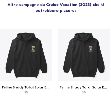
Altre campagne da
Cruise Vacation (2023)
che ti
potrebbero piacere:
Feline Shady Total Solar Eclipse Texas
Feline Shady Total Solar Eclipse Tijuana
$51
$51