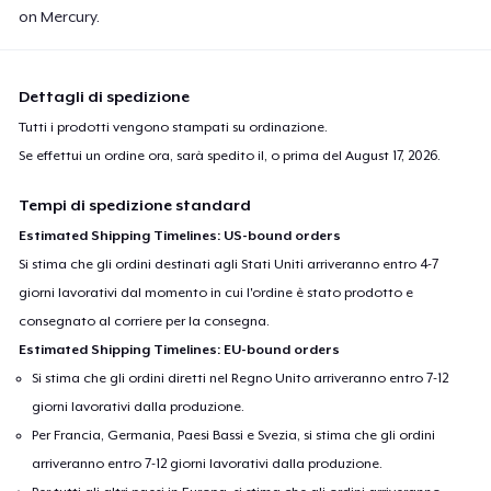
on Mercury.
Dettagli di spedizione
Tutti i prodotti vengono stampati su ordinazione.
Se effettui un ordine ora, sarà spedito il, o prima del
August 17, 2026
.
Tempi di spedizione standard
Estimated Shipping Timelines: US-bound orders
Si stima che gli ordini destinati agli Stati Uniti arriveranno entro 4-7
giorni lavorativi dal momento in cui l'ordine è stato prodotto e
consegnato al corriere per la consegna.
Estimated Shipping Timelines: EU-bound orders
Si stima che gli ordini diretti nel Regno Unito arriveranno entro 7-12
giorni lavorativi dalla produzione.
Per Francia, Germania, Paesi Bassi e Svezia, si stima che gli ordini
arriveranno entro 7-12 giorni lavorativi dalla produzione.