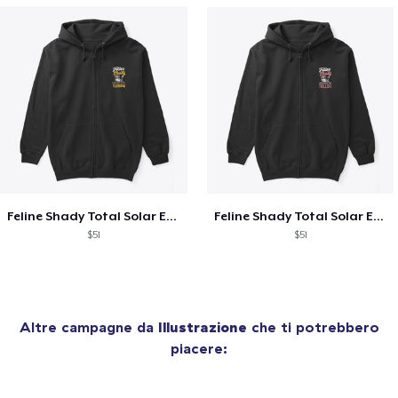
Feline Shady Total Solar Eclipse Tijuana
Feline Shady Total Solar Eclipse Toledo
$51
$51
Altre campagne da
Illustrazione
che ti potrebbero
piacere: