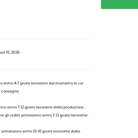
st 15, 2026
.
nno entro 4-7 giorni lavorativi dal momento in cui
a consegna.
anno entro 7-12 giorni lavorativi dalla produzione.
e gli ordini arriveranno entro 7-12 giorni lavorativi
ni arriveranno entro 10-16 giorni lavorativi dalla