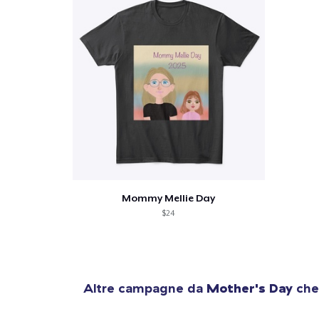
Mommy Mellie Day
$24
Altre campagne da
Mother's Day
che 