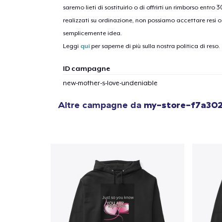
saremo lieti di sostituirlo o di offrirti un rimborso entro 
realizzati su ordinazione, non possiamo accettare resi o 
1
artic
semplicemente idea.
Leggi
qui
per saperne di più sulla nostra politica di reso.
ID campagne
new-mother-s-love-undeniable
Altre campagne da
my-store-f7a30