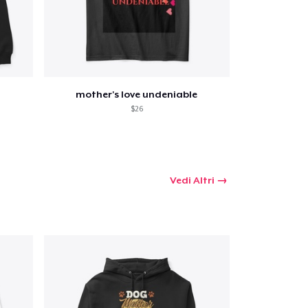
mother's love undeniable
$26
Vedi Altri