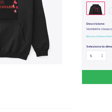
Descrizione:
Vestibilità classic
Mostra Ulteriori Det
Seleziona la dim