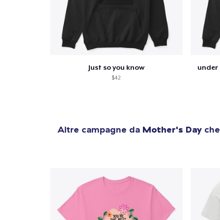
Just so you know
under
$42
Altre campagne da
Mother's Day
che 