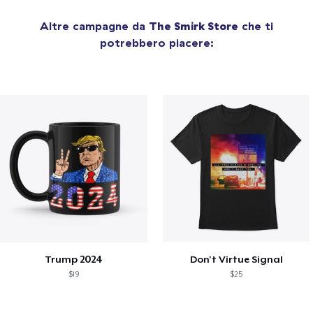
Altre campagne da
The Smirk Store
che ti
potrebbero piacere:
Trump 2024
Don't Virtue Signal
$19
$25