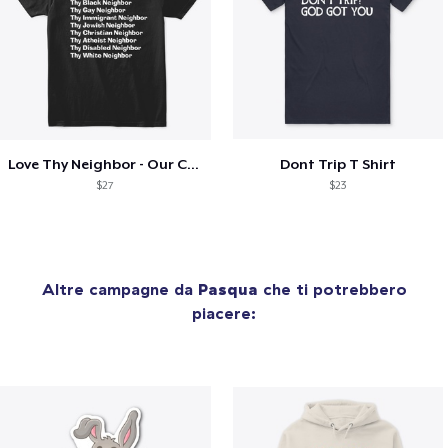
Love Thy Neighbor - Our Classic Design
Dont Trip T Shirt
$27
$23
Altre campagne da
Pasqua
che ti potrebbero
piacere: