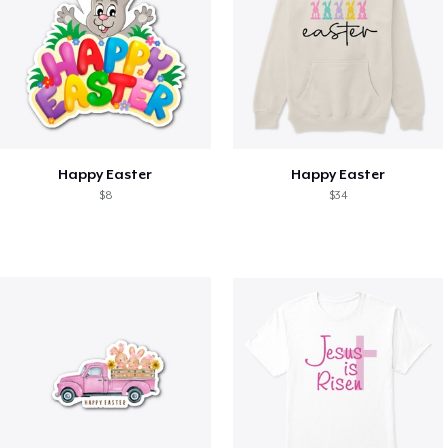
Happy Easter
Happy Easter
$8
$34