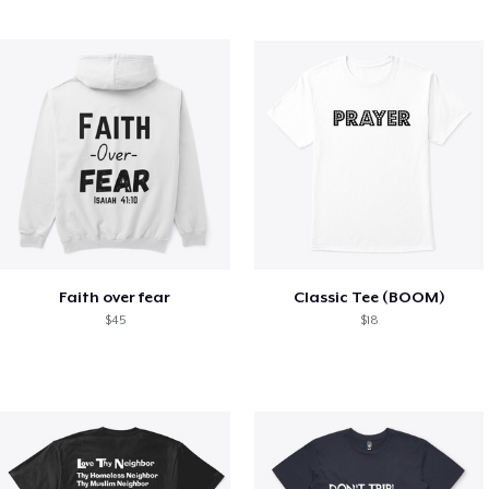
Faith over fear
Classic Tee (BOOM)
$45
$18