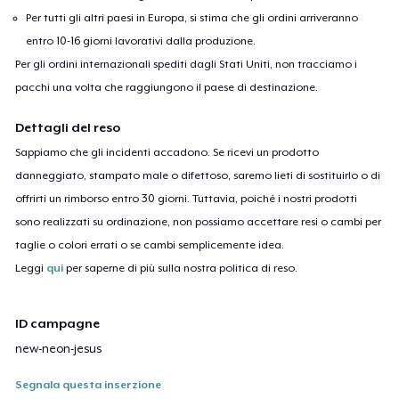
Per tutti gli altri paesi in Europa, si stima che gli ordini arriveranno
entro 10-16 giorni lavorativi dalla produzione.
Per gli ordini internazionali spediti dagli Stati Uniti, non tracciamo i
pacchi una volta che raggiungono il paese di destinazione.
Dettagli del reso
Sappiamo che gli incidenti accadono. Se ricevi un prodotto
danneggiato, stampato male o difettoso, saremo lieti di sostituirlo o di
offrirti un rimborso entro 30 giorni. Tuttavia, poiché i nostri prodotti
sono realizzati su ordinazione, non possiamo accettare resi o cambi per
taglie o colori errati o se cambi semplicemente idea.
Leggi
qui
per saperne di più sulla nostra politica di reso.
ID campagne
new-neon-jesus
Segnala questa inserzione