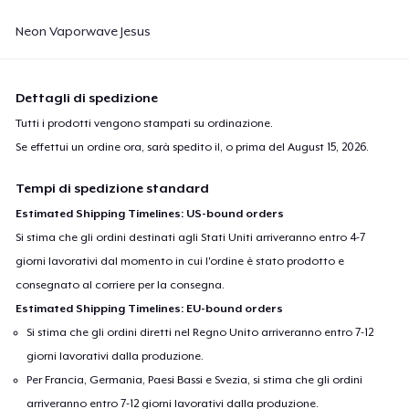
Neon Vaporwave Jesus
Dettagli di spedizione
Tutti i prodotti vengono stampati su ordinazione.
Se effettui un ordine ora, sarà spedito il, o prima del
August 15, 2026
.
Tempi di spedizione standard
Estimated Shipping Timelines: US-bound orders
Si stima che gli ordini destinati agli Stati Uniti arriveranno entro 4-7
giorni lavorativi dal momento in cui l'ordine è stato prodotto e
consegnato al corriere per la consegna.
Estimated Shipping Timelines: EU-bound orders
Si stima che gli ordini diretti nel Regno Unito arriveranno entro 7-12
giorni lavorativi dalla produzione.
Per Francia, Germania, Paesi Bassi e Svezia, si stima che gli ordini
arriveranno entro 7-12 giorni lavorativi dalla produzione.