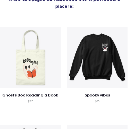
piacere:
Ghosts Boo Reading a Book
Spooky vibes
$22
$35