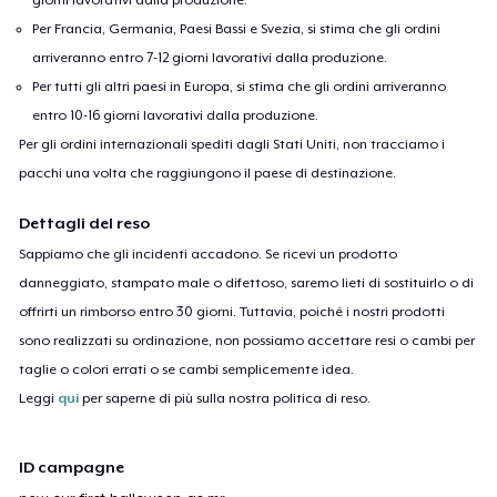
Per Francia, Germania, Paesi Bassi e Svezia, si stima che gli ordini
arriveranno entro 7-12 giorni lavorativi dalla produzione.
Per tutti gli altri paesi in Europa, si stima che gli ordini arriveranno
entro 10-16 giorni lavorativi dalla produzione.
Per gli ordini internazionali spediti dagli Stati Uniti, non tracciamo i
pacchi una volta che raggiungono il paese di destinazione.
Dettagli del reso
Sappiamo che gli incidenti accadono. Se ricevi un prodotto
danneggiato, stampato male o difettoso, saremo lieti di sostituirlo o di
offrirti un rimborso entro 30 giorni. Tuttavia, poiché i nostri prodotti
sono realizzati su ordinazione, non possiamo accettare resi o cambi per
taglie o colori errati o se cambi semplicemente idea.
Leggi
qui
per saperne di più sulla nostra politica di reso.
ID campagne