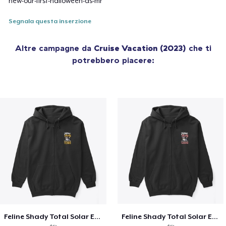
new-our-first-halloween-as-mr
Segnala questa inserzione
Altre campagne da
Cruise Vacation (2023)
che ti
potrebbero piacere:
Feline Shady Total Solar Eclipse Texas
Feline Shady Total Solar Eclipse Tijuana