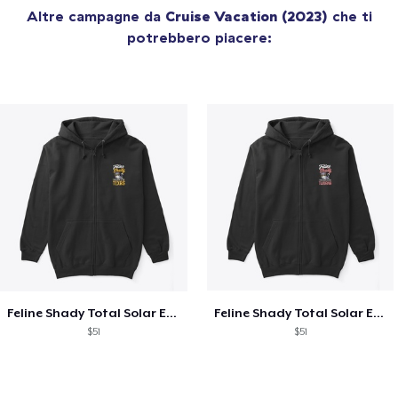
Altre campagne da
Cruise Vacation (2023)
che ti
potrebbero piacere:
Feline Shady Total Solar Eclipse Texas
Feline Shady Total Solar Eclipse Tijuana
$51
$51