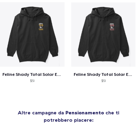
Feline Shady Total Solar Eclipse Tijuana
Feline Shady Total Solar Eclipse Toledo
$51
$51
Altre campagne da
Pensionamento
che ti
potrebbero piacere: