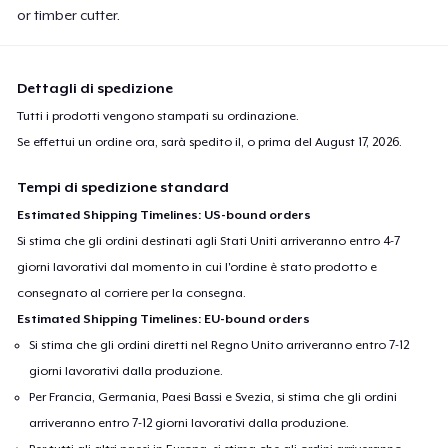
or timber cutter.
Dettagli di spedizione
Tutti i prodotti vengono stampati su ordinazione.
Se effettui un ordine ora, sarà spedito il, o prima del
August 17, 2026
.
Tempi di spedizione standard
Estimated Shipping Timelines: US-bound orders
Si stima che gli ordini destinati agli Stati Uniti arriveranno entro 4-7
giorni lavorativi dal momento in cui l'ordine è stato prodotto e
consegnato al corriere per la consegna.
Estimated Shipping Timelines: EU-bound orders
Si stima che gli ordini diretti nel Regno Unito arriveranno entro 7-12
giorni lavorativi dalla produzione.
Per Francia, Germania, Paesi Bassi e Svezia, si stima che gli ordini
arriveranno entro 7-12 giorni lavorativi dalla produzione.