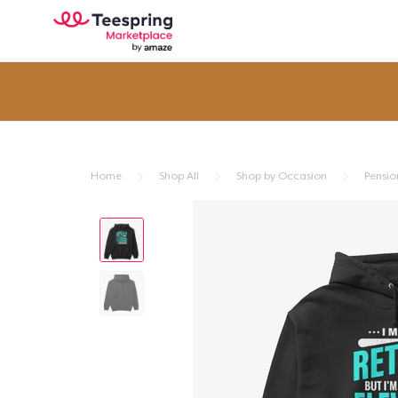
Home
Shop All
Shop by Occasion
Pensi