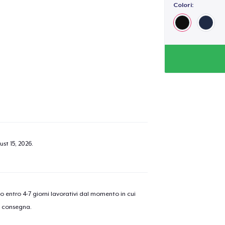
Colori:
st 15, 2026
.
nno entro 4-7 giorni lavorativi dal momento in cui
a consegna.