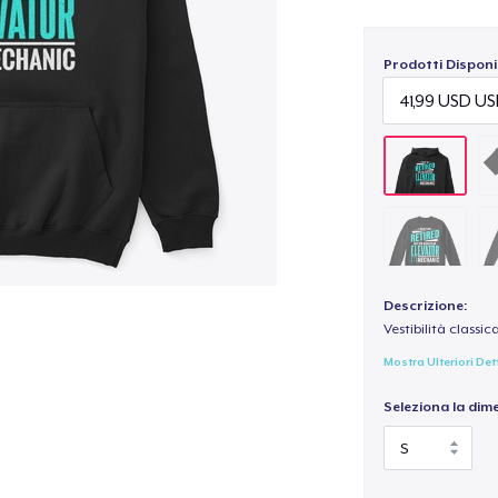
Prodotti Disponib
Descrizione:
Vestibilità classic
Mostra Ulteriori Det
Seleziona la dim