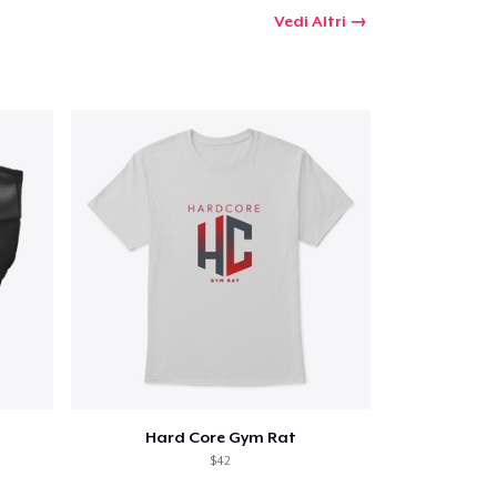
Vedi Altri
Hard Core Gym Rat
$42