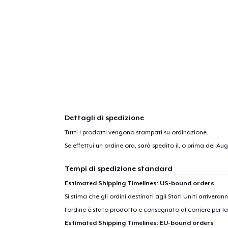
Dettagli di spedizione
Tutti i prodotti vengono stampati su ordinazione.
Se effettui un ordine ora, sarà spedito il, o prima del
Augu
Tempi di spedizione standard
Estimated Shipping Timelines: US-bound orders
Si stima che gli ordini destinati agli Stati Uniti arrivera
l'ordine è stato prodotto e consegnato al corriere per l
Estimated Shipping Timelines: EU-bound orders