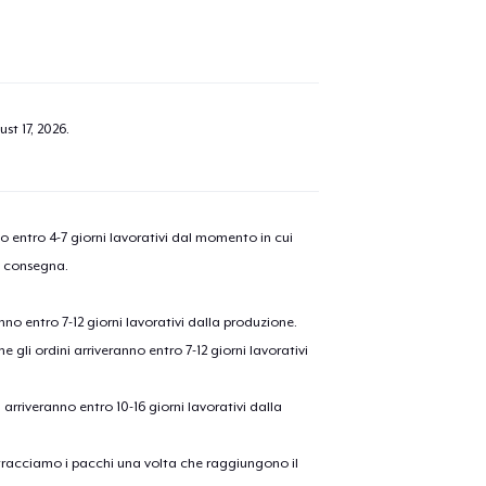
st 17, 2026
.
nno entro 4-7 giorni lavorativi dal momento in cui
a consegna.
anno entro 7-12 giorni lavorativi dalla produzione.
e gli ordini arriveranno entro 7-12 giorni lavorativi
ni arriveranno entro 10-16 giorni lavorativi dalla
on tracciamo i pacchi una volta che raggiungono il