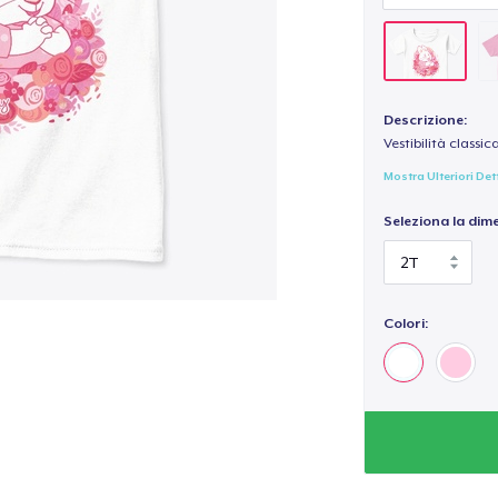
Descrizione:
Vestibilità classic
Mostra Ulteriori Det
Seleziona la dim
Colori: