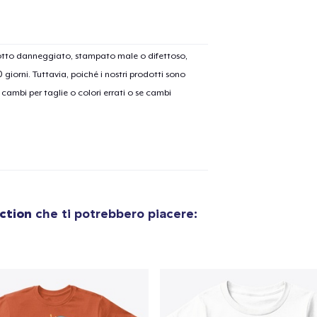
dotto danneggiato, stampato male o difettoso,
30 giorni. Tuttavia, poiché i nostri prodotti sono
cambi per taglie o colori errati o se cambi
ction
che ti potrebbero piacere: