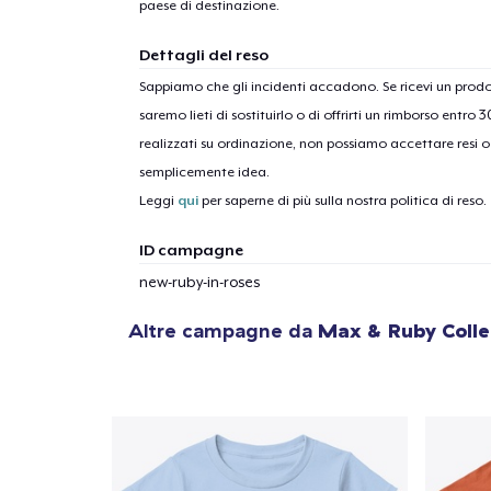
paese di destinazione.
Dettagli del reso
Sappiamo che gli incidenti accadono. Se ricevi un pro
saremo lieti di sostituirlo o di offrirti un rimborso entro 
realizzati su ordinazione, non possiamo accettare resi o 
semplicemente idea.
Leggi
qui
per saperne di più sulla nostra politica di reso.
ID campagne
new-ruby-in-roses
Altre campagne da
Max & Ruby Colle