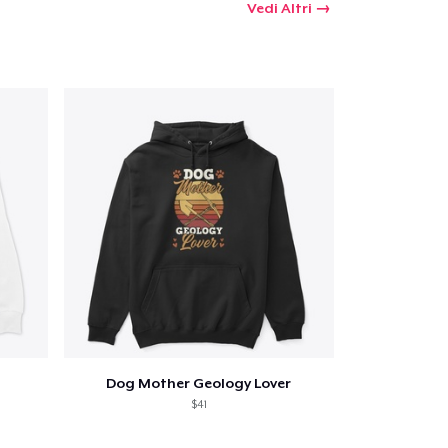
Vedi Altri
Dog Mother Geology Lover
$41