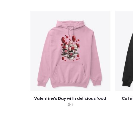
Valentine's Day with delicious food
Cute 
$41