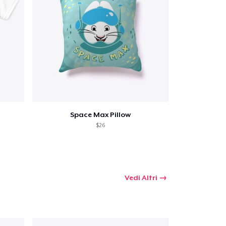
Space Max Pillow
$26
Vedi Altri
 tuo carrello