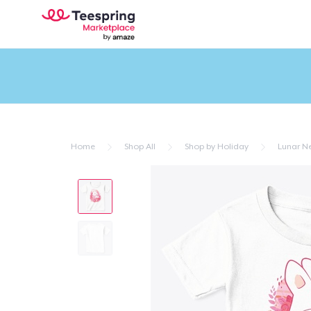
Home
Shop All
Shop by Holiday
Lunar N