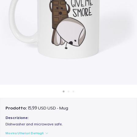
Come funziona
Vendi ovunque
Vendi qualsiasi cosa
Prodotto:
15,99 USD USD - Mug
Descrizione:
Dishwasher and microwave safe.
Mostra Ulteriori Dettagli