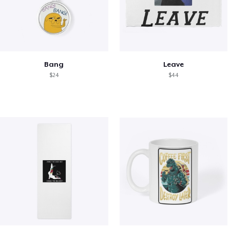
Bang
Leave
$24
$44