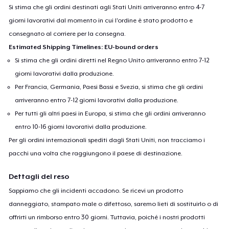
Si stima che gli ordini destinati agli Stati Uniti arriveranno entro 4-7
giorni lavorativi dal momento in cui l'ordine è stato prodotto e
consegnato al corriere per la consegna.
Estimated Shipping Timelines: EU-bound orders
Si stima che gli ordini diretti nel Regno Unito arriveranno entro 7-12
giorni lavorativi dalla produzione.
Per Francia, Germania, Paesi Bassi e Svezia, si stima che gli ordini
arriveranno entro 7-12 giorni lavorativi dalla produzione.
Per tutti gli altri paesi in Europa, si stima che gli ordini arriveranno
entro 10-16 giorni lavorativi dalla produzione.
Per gli ordini internazionali spediti dagli Stati Uniti, non tracciamo i
pacchi una volta che raggiungono il paese di destinazione.
Dettagli del reso
Sappiamo che gli incidenti accadono. Se ricevi un prodotto
danneggiato, stampato male o difettoso, saremo lieti di sostituirlo o di
offrirti un rimborso entro 30 giorni. Tuttavia, poiché i nostri prodotti