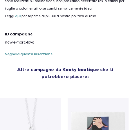
sono realizzati su ordinazione, non possiamo accettare resi o cambi per
taglie o colori errati o se cambi semplicemente idea.
Leggi
qui
per saperne di più sulla nostra politica di reso.
ID campagne
new-s-more-love
Segnala questa inserzione
Altre campagne da
Kooky boutique
che ti
potrebbero piacere: