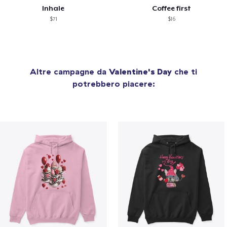
Inhale
Coffee first
$71
$16
Altre campagne da
Valentine's Day
che ti
potrebbero piacere: