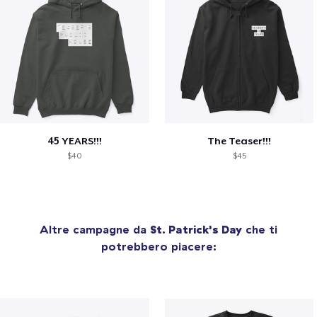
45 YEARS!!!
The Teaser!!!
$40
$45
Altre campagne da
St. Patrick's Day
che ti
potrebbero piacere: