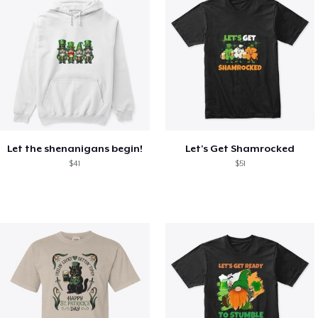
Let the shenanigans begin!
Let's Get Shamrocked
$41
$51