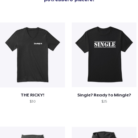
THE RICKY!
Single? Ready to Mingle?
$30
$25