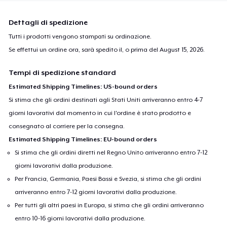
Dettagli di spedizione
Tutti i prodotti vengono stampati su ordinazione.
Se effettui un ordine ora, sarà spedito il, o prima del
August 15, 2026
.
Tempi di spedizione standard
Estimated Shipping Timelines: US-bound orders
Si stima che gli ordini destinati agli Stati Uniti arriveranno entro 4-7
giorni lavorativi dal momento in cui l'ordine è stato prodotto e
consegnato al corriere per la consegna.
Estimated Shipping Timelines: EU-bound orders
Si stima che gli ordini diretti nel Regno Unito arriveranno entro 7-12
giorni lavorativi dalla produzione.
Per Francia, Germania, Paesi Bassi e Svezia, si stima che gli ordini
arriveranno entro 7-12 giorni lavorativi dalla produzione.
Per tutti gli altri paesi in Europa, si stima che gli ordini arriveranno
entro 10-16 giorni lavorativi dalla produzione.