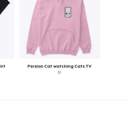
irt
Persian Cat watching Cats TV
$7