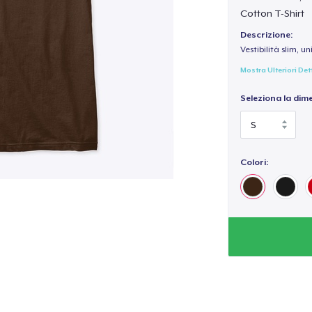
Cotton T-Shirt
Descrizione:
Vestibilità slim, un
Mostra Ulteriori Det
Seleziona la dim
Colori: