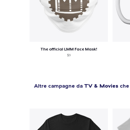
The official LMM Face Mask!
$9
Altre campagne da
TV & Movies
che 