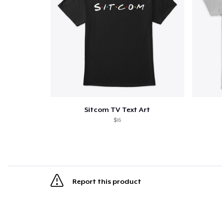
Sitcom TV Text Art
$16
Report this product