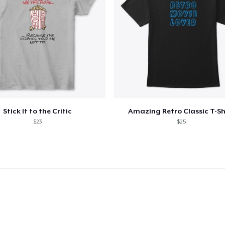
Stick It to the Critic
Amazing Retro Classic T-Sh
$23
$25