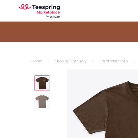
Home
Shop by Category
Intrattenimento