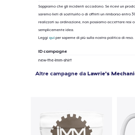
Sappiamo che gli incidenti accadono. Se ricevi un pro
saremo lieti di sostituirlo o di offrirti un rimborso entro 
1
artic
realizzati su ordinazione, non possiamo accettare resi o 
semplicemente idea.
Leggi
qui
per saperne di più sulla nostra politica di reso.
ID campagne
new-the-lmm-shirt
Altre campagne da
Lawrie's Mechani