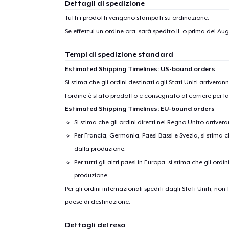
Dettagli di spedizione
Tutti i prodotti vengono stampati su ordinazione.
Se effettui un ordine ora, sarà spedito il, o prima del
Augu
Tempi di spedizione standard
Estimated Shipping Timelines: US-bound orders
Si stima che gli ordini destinati agli Stati Uniti arrivera
l'ordine è stato prodotto e consegnato al corriere per l
Estimated Shipping Timelines: EU-bound orders
Si stima che gli ordini diretti nel Regno Unito arriver
Per Francia, Germania, Paesi Bassi e Svezia, si stima ch
dalla produzione.
Per tutti gli altri paesi in Europa, si stima che gli ordi
produzione.
Per gli ordini internazionali spediti dagli Stati Uniti, n
paese di destinazione.
Dettagli del reso