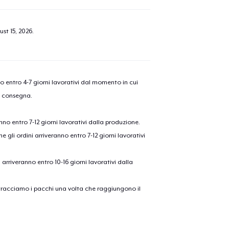
st 15, 2026
.
nno entro 4-7 giorni lavorativi dal momento in cui
a consegna.
anno entro 7-12 giorni lavorativi dalla produzione.
e gli ordini arriveranno entro 7-12 giorni lavorativi
ni arriveranno entro 10-16 giorni lavorativi dalla
on tracciamo i pacchi una volta che raggiungono il