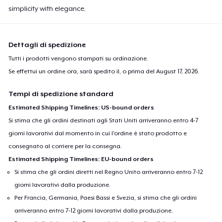
simplicity with elegance.
Dettagli di spedizione
Tutti i prodotti vengono stampati su ordinazione.
Se effettui un ordine ora, sarà spedito il, o prima del
August 17, 2026
.
Tempi di spedizione standard
Estimated Shipping Timelines: US-bound orders
Si stima che gli ordini destinati agli Stati Uniti arriveranno entro 4-7
giorni lavorativi dal momento in cui l'ordine è stato prodotto e
consegnato al corriere per la consegna.
Estimated Shipping Timelines: EU-bound orders
Si stima che gli ordini diretti nel Regno Unito arriveranno entro 7-12
giorni lavorativi dalla produzione.
Per Francia, Germania, Paesi Bassi e Svezia, si stima che gli ordini
arriveranno entro 7-12 giorni lavorativi dalla produzione.