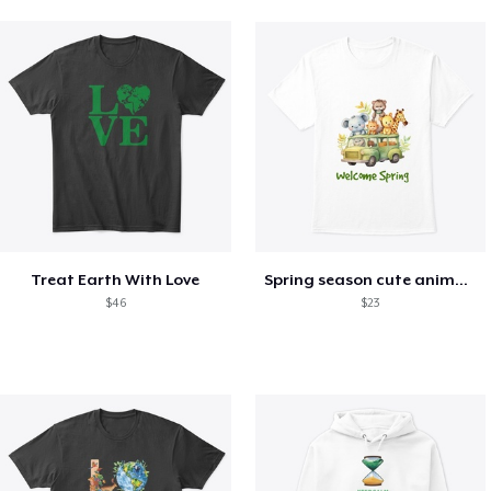
Treat Earth With Love
Spring season cute animal kids tshirt
$46
$23