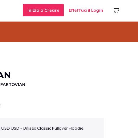
Inizia a Creare
Effettua il Login
RAN
 PARTOVIAN
N
9 USD USD - Unisex Classic Pullover Hoodie