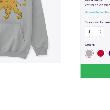
Vestibilità classic
Mostra Ulteriori Det
Seleziona la dim
Colori: