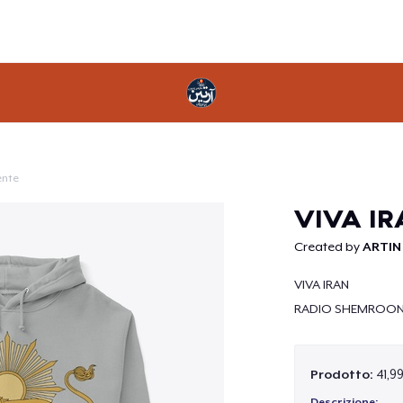
ente
Continua
VIVA I
Created by
ARTIN
VIVA IRAN
RADIO SHEMROO
Prodotto:
41,9
Descrizione: