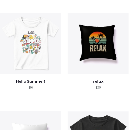
Hello Summer!
relax
$16
$29