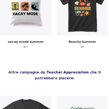
vacay mode summer
Beachy Summer
$29
$16
Altre campagne da
Teacher Appreciation
che ti
potrebbero piacere: