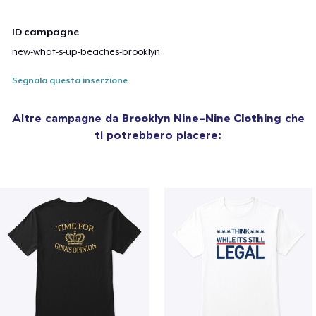
ID campagne
new-what-s-up-beaches-brooklyn
Segnala questa inserzione
Altre campagne da
Brooklyn Nine-Nine Clothing
che
ti potrebbero piacere: