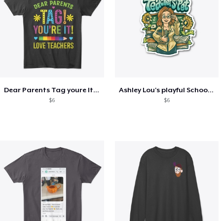
Dear Parents Tag youre It Love Teachers
Ashley Lou's playful School🏠 Collection
$6
$6