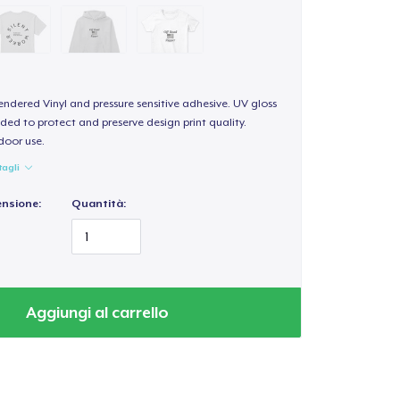
endered Vinyl and pressure sensitive adhesive. UV gloss
ded to protect and preserve design print quality.
door use.
tagli
ensione:
Quantità:
Aggiungi al carrello