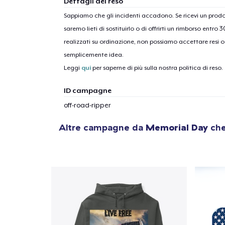
Dettagli del reso
Sappiamo che gli incidenti accadono. Se ricevi un pro
saremo lieti di sostituirlo o di offrirti un rimborso entro 
realizzati su ordinazione, non possiamo accettare resi o 
semplicemente idea.
Leggi
qui
per saperne di più sulla nostra politica di reso.
ID campagne
off-road-ripper
Altre campagne da
Memorial Day
che