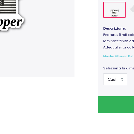
Descrizione:
Features 6 mil cal
laminate finish ad
Adequate for out
Mostra Ulteriori Det
Seleziona la dim