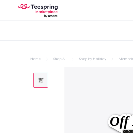
Home
Shop All
Shop by Holiday
Memoria