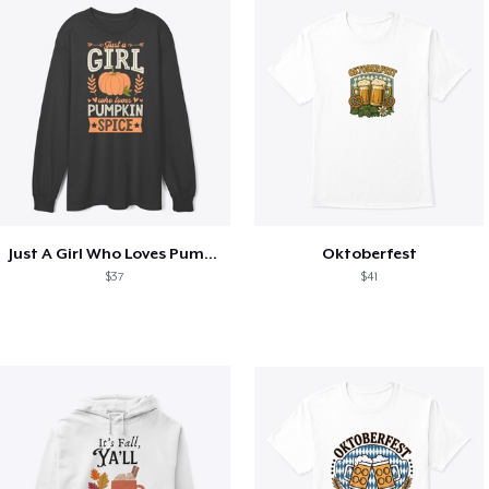
Just A Girl Who Loves Pumpkin Spice
Oktoberfest
$37
$41