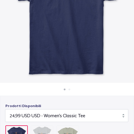
Come funziona
25,99 USD
Vendi ovunque
Vendi qualsiasi cosa
Prodotti Disponibili