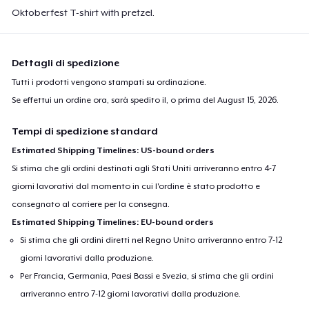
Oktoberfest T-shirt with pretzel.
Dettagli di spedizione
Tutti i prodotti vengono stampati su ordinazione.
Se effettui un ordine ora, sarà spedito il, o prima del
August 15, 2026
.
Tempi di spedizione standard
Estimated Shipping Timelines: US-bound orders
Si stima che gli ordini destinati agli Stati Uniti arriveranno entro 4-7
giorni lavorativi dal momento in cui l'ordine è stato prodotto e
consegnato al corriere per la consegna.
Estimated Shipping Timelines: EU-bound orders
Si stima che gli ordini diretti nel Regno Unito arriveranno entro 7-12
giorni lavorativi dalla produzione.
Per Francia, Germania, Paesi Bassi e Svezia, si stima che gli ordini
arriveranno entro 7-12 giorni lavorativi dalla produzione.