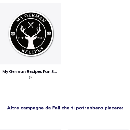
My German Recipes Fan Shop
$7
Altre campagne da
Fall
che ti potrebbero piacere: