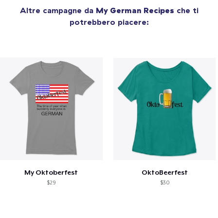
Altre campagne da
My German Recipes
che ti
potrebbero piacere:
My Oktoberfest
OktoBeerfest
$29
$30