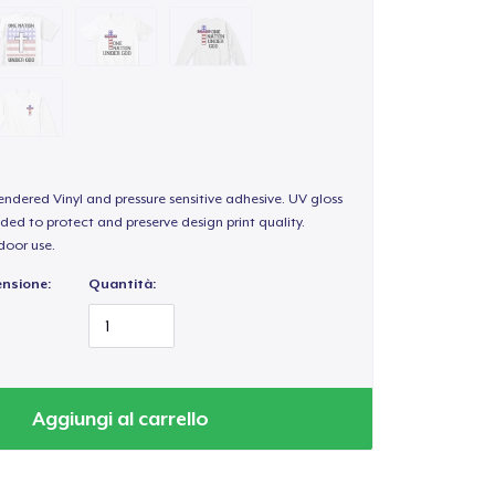
endered Vinyl and pressure sensitive adhesive. UV gloss
ded to protect and preserve design print quality.
door use.
ensione:
Quantità:
Aggiungi al carrello