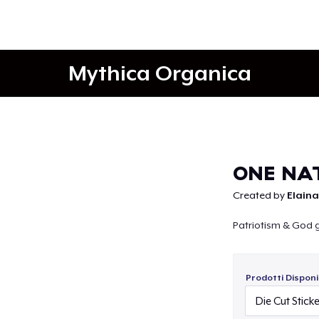
Mythica Organica
Continua
ONE NA
Created by
Elaina
Patriotism & God 
Prodotti Disponib