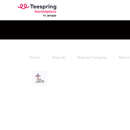
Home
Shop All
Shop by Category
Meme