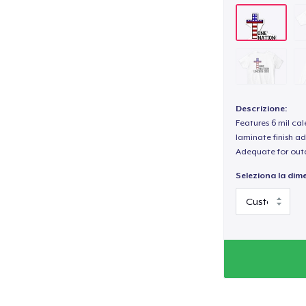
Descrizione:
Features 6 mil cal
laminate finish ad
Adequate for out
Seleziona la dim