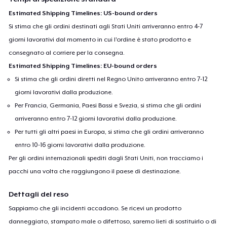
Estimated Shipping Timelines: US-bound orders
Si stima che gli ordini destinati agli Stati Uniti arriveranno entro 4-7
giorni lavorativi dal momento in cui l'ordine è stato prodotto e
consegnato al corriere per la consegna.
Estimated Shipping Timelines: EU-bound orders
Si stima che gli ordini diretti nel Regno Unito arriveranno entro 7-12
giorni lavorativi dalla produzione.
Per Francia, Germania, Paesi Bassi e Svezia, si stima che gli ordini
arriveranno entro 7-12 giorni lavorativi dalla produzione.
Per tutti gli altri paesi in Europa, si stima che gli ordini arriveranno
entro 10-16 giorni lavorativi dalla produzione.
Per gli ordini internazionali spediti dagli Stati Uniti, non tracciamo i
pacchi una volta che raggiungono il paese di destinazione.
Dettagli del reso
Sappiamo che gli incidenti accadono. Se ricevi un prodotto
danneggiato, stampato male o difettoso, saremo lieti di sostituirlo o di