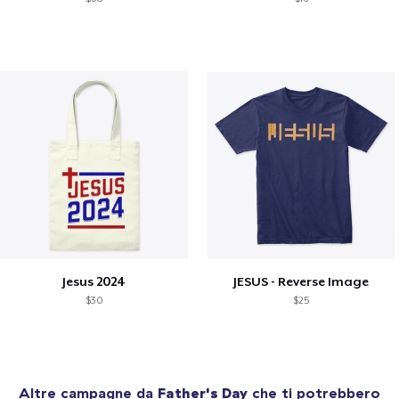
Jesus 2024
JESUS - Reverse Image
$30
$25
Altre campagne da
Father's Day
che ti potrebbero