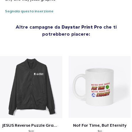
Segnala questa inserzione
Altre campagne da
Daystar Print Pro
che ti
potrebbero piacere:
JESUS Reverse Puzzle Graphic
Not For Time, But Eternity
$68
$16