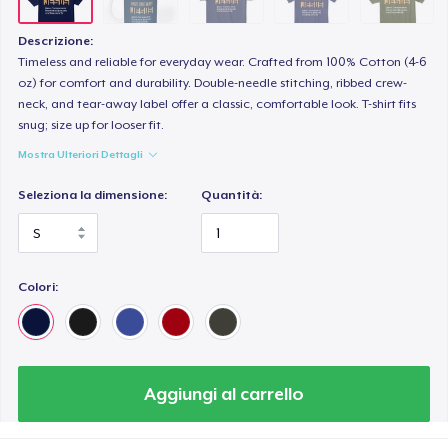
Descrizione:
Timeless and reliable for everyday wear. Crafted from 100% Cotton (4-6
oz) for comfort and durability. Double-needle stitching, ribbed crew-
neck, and tear-away label offer a classic, comfortable look. T-shirt fits
snug; size up for looser fit.
Mostra Ulteriori Dettagli
Seleziona la dimensione:
Quantità:
Colori:
Aggiungi al carrello