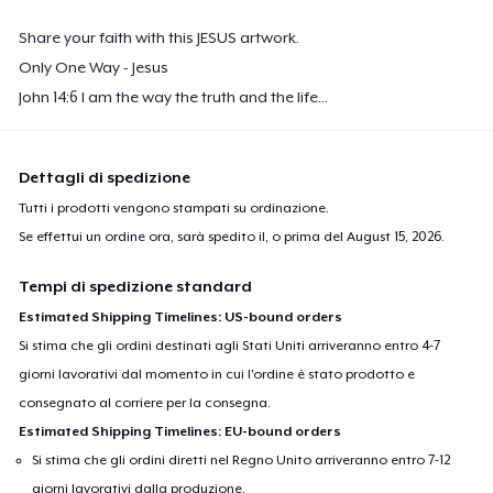
Share your faith with this JESUS artwork.
Only One Way - Jesus
John 14:6 I am the way the truth and the life...
Dettagli di spedizione
Tutti i prodotti vengono stampati su ordinazione.
Se effettui un ordine ora, sarà spedito il, o prima del
August 15, 2026
.
Tempi di spedizione standard
Estimated Shipping Timelines: US-bound orders
Si stima che gli ordini destinati agli Stati Uniti arriveranno entro 4-7
giorni lavorativi dal momento in cui l'ordine è stato prodotto e
consegnato al corriere per la consegna.
Estimated Shipping Timelines: EU-bound orders
Si stima che gli ordini diretti nel Regno Unito arriveranno entro 7-12
giorni lavorativi dalla produzione.