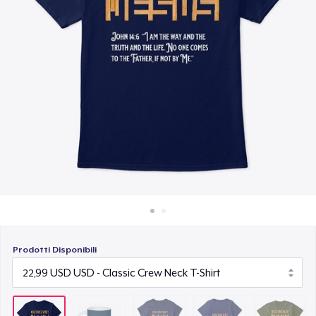
Come funziona
23,99 USD
Vendi ovunque
Women's Premium V-Neck Tee
Vendi qualsiasi cosa
29,99 USD
Next Level 3600 | Premium Ring-Spun Cotton T-Shirt
24,99 USD
Prodotti Disponibili