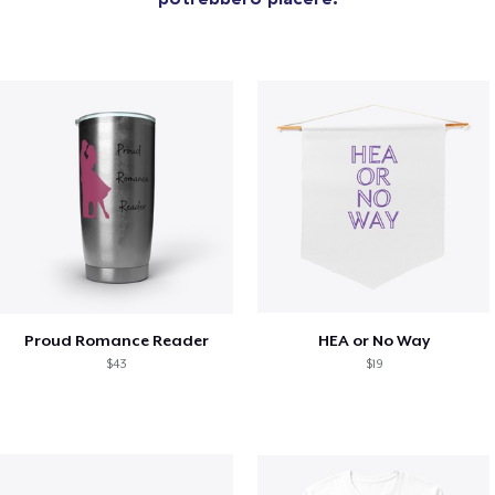
Proud Romance Reader
HEA or No Way
$43
$19