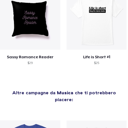
Sassy Romance Reader
Life is Short #1
$29
$25
Altre campagne da
Musica
che ti potrebbero
piacere: