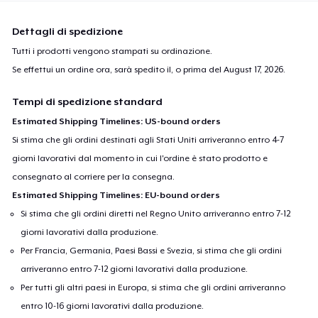
Dettagli di spedizione
Tutti i prodotti vengono stampati su ordinazione.
Se effettui un ordine ora, sarà spedito il, o prima del
August 17, 2026
.
Tempi di spedizione standard
Estimated Shipping Timelines: US-bound orders
Si stima che gli ordini destinati agli Stati Uniti arriveranno entro 4-7
giorni lavorativi dal momento in cui l'ordine è stato prodotto e
consegnato al corriere per la consegna.
Estimated Shipping Timelines: EU-bound orders
Si stima che gli ordini diretti nel Regno Unito arriveranno entro 7-12
giorni lavorativi dalla produzione.
Per Francia, Germania, Paesi Bassi e Svezia, si stima che gli ordini
arriveranno entro 7-12 giorni lavorativi dalla produzione.
Per tutti gli altri paesi in Europa, si stima che gli ordini arriveranno
entro 10-16 giorni lavorativi dalla produzione.