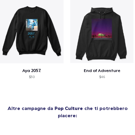
Aya 2057.
End of Adventure
$30
$46
Altre campagne da
Pop Culture
che ti potrebbero
piacere: