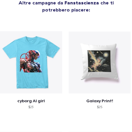
Altre campagne da
Fanstascienza
che ti
potrebbero piacere:
cyborg AI girl
Galaxy Print!
$23
$25