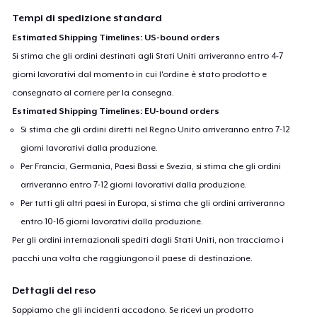
Tempi di spedizione standard
Estimated Shipping Timelines: US-bound orders
Si stima che gli ordini destinati agli Stati Uniti arriveranno entro 4-7
giorni lavorativi dal momento in cui l'ordine è stato prodotto e
consegnato al corriere per la consegna.
Estimated Shipping Timelines: EU-bound orders
Si stima che gli ordini diretti nel Regno Unito arriveranno entro 7-12
giorni lavorativi dalla produzione.
Per Francia, Germania, Paesi Bassi e Svezia, si stima che gli ordini
arriveranno entro 7-12 giorni lavorativi dalla produzione.
Per tutti gli altri paesi in Europa, si stima che gli ordini arriveranno
entro 10-16 giorni lavorativi dalla produzione.
Per gli ordini internazionali spediti dagli Stati Uniti, non tracciamo i
pacchi una volta che raggiungono il paese di destinazione.
Dettagli del reso
Sappiamo che gli incidenti accadono. Se ricevi un prodotto