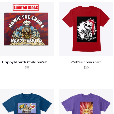
Happy Mouth Children's Book
Coffee crew shirt
$15
$20