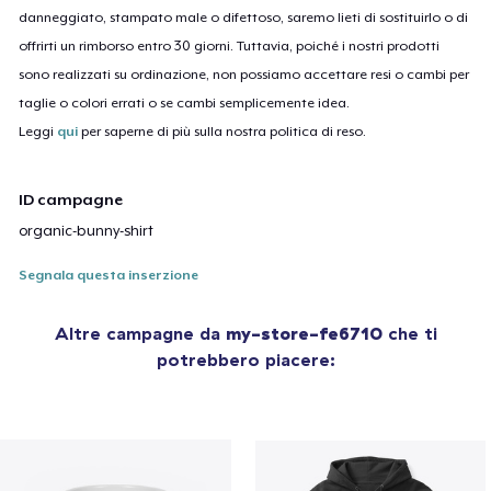
danneggiato, stampato male o difettoso, saremo lieti di sostituirlo o di
offrirti un rimborso entro 30 giorni. Tuttavia, poiché i nostri prodotti
sono realizzati su ordinazione, non possiamo accettare resi o cambi per
taglie o colori errati o se cambi semplicemente idea.
Leggi
qui
per saperne di più sulla nostra politica di reso.
ID campagne
organic-bunny-shirt
Segnala questa inserzione
Altre campagne da
my-store-fe6710
che ti
potrebbero piacere: