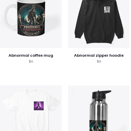
Abnormal coffee mug
Abnormal zipper hoodie
$16
$51