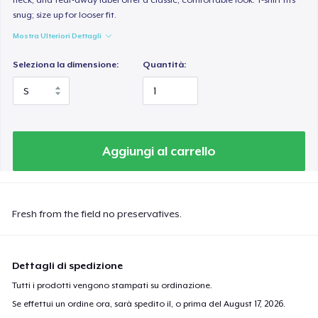
snug; size up for looser fit.
Mostra Ulteriori Dettagli
Seleziona la dimensione:
Quantità:
Aggiungi al carrello
Fresh from the field no preservatives.
Dettagli di spedizione
Tutti i prodotti vengono stampati su ordinazione.
Se effettui un ordine ora, sarà spedito il, o prima del
August 17, 2026
.