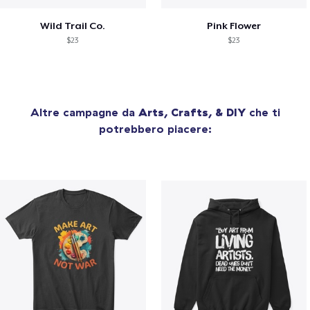
Wild Trail Co.
Pink Flower
$23
$23
Altre campagne da
Arts, Crafts, & DIY
che ti
potrebbero piacere: