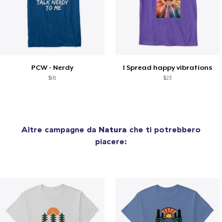
PCW - Nerdy
I Spread happy vibrations
$18
$23
Altre campagne da
Natura
che ti potrebbero
piacere: