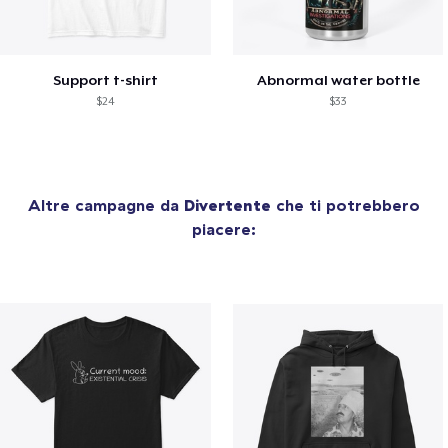
Support t-shirt
Abnormal water bottle
$24
$33
Altre campagne da
Divertente
che ti potrebbero
piacere: