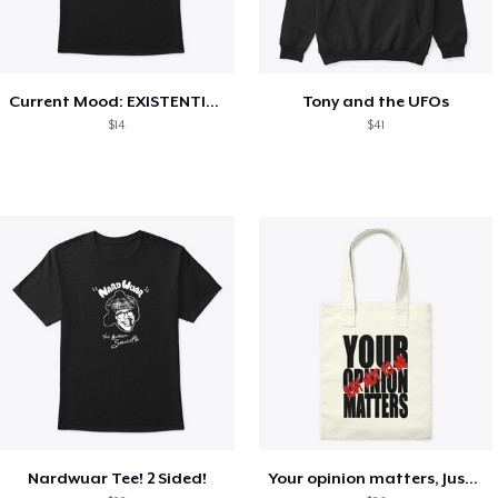
Current Mood: EXISTENTIAL CRISIS
Tony and the UFOs
$14
$41
Nardwuar Tee! 2 Sided!
Your opinion matters, Just not to me!