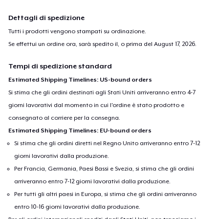
Dettagli di spedizione
Tutti i prodotti vengono stampati su ordinazione.
Se effettui un ordine ora, sarà spedito il, o prima del
August 17, 2026
.
Tempi di spedizione standard
Estimated Shipping Timelines: US-bound orders
Si stima che gli ordini destinati agli Stati Uniti arriveranno entro 4-7
giorni lavorativi dal momento in cui l'ordine è stato prodotto e
consegnato al corriere per la consegna.
Estimated Shipping Timelines: EU-bound orders
Si stima che gli ordini diretti nel Regno Unito arriveranno entro 7-12
giorni lavorativi dalla produzione.
Per Francia, Germania, Paesi Bassi e Svezia, si stima che gli ordini
arriveranno entro 7-12 giorni lavorativi dalla produzione.
Per tutti gli altri paesi in Europa, si stima che gli ordini arriveranno
entro 10-16 giorni lavorativi dalla produzione.