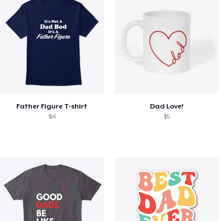
Father Figure T-shirt
Dad Love!
$16
$5