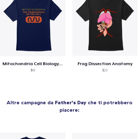
Mitochondria Cell Biology Science
Frog Dissection Anatomy
$16
$22
Altre campagne da
Father's Day
che ti potrebbero
piacere: