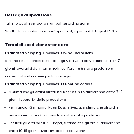
Dettagli di spedizione
Tutti i prodotti vengono stampati su ordinazione.
Se effettui un ordine ora, sarà spedito il, o prima del
August 17, 2026
.
Tempi di spedizione standard
Estimated Shipping Timelines: US-bound orders
Si stima che gli ordini destinati agli Stati Uniti arriveranno entro 4-7
giorni lavorativi dal momento in cui l'ordine è stato prodotto e
consegnato al corriere per la consegna.
Estimated Shipping Timelines: EU-bound orders
Si stima che gli ordini diretti nel Regno Unito arriveranno entro 7-12
giorni lavorativi dalla produzione.
Per Francia, Germania, Paesi Bassi e Svezia, si stima che gli ordini
arriveranno entro 7-12 giorni lavorativi dalla produzione.
Per tutti gli altri paesi in Europa, si stima che gli ordini arriveranno
entro 10-16 giorni lavorativi dalla produzione.