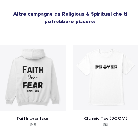
Altre campagne da
Religious & Spiritual
che ti
potrebbero piacere:
Faith over fear
Classic Tee (BOOM)
$45
$18