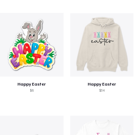
Happy Easter
Happy Easter
$8
$34