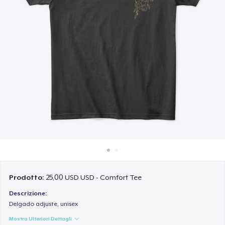
Come funziona
Vendi ovunque
Vendi qualsiasi cosa
Prodotto:
25,00 USD USD - Comfort Tee
Descrizione:
Delgado adjuste, unisex
Mostra Ulteriori Dettagli