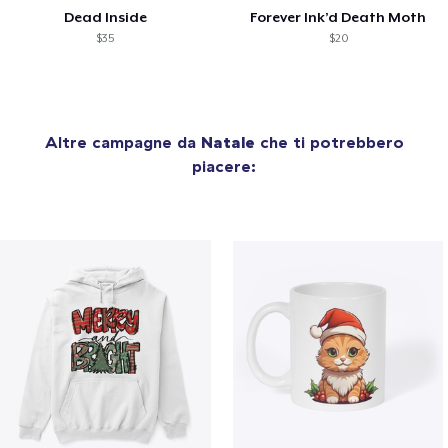
Dead Inside
Forever Ink’d Death Moth
$35
$20
Altre campagne da
Natale
che ti potrebbero
piacere: