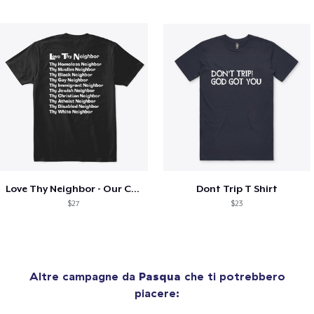
Love Thy Neighbor - Our Classic Design
Dont Trip T Shirt
$27
$23
Altre campagne da
Pasqua
che ti potrebbero
piacere: