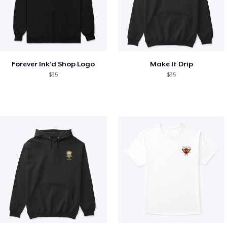
Forever Ink’d Shop Logo
Make It Drip
$35
$35