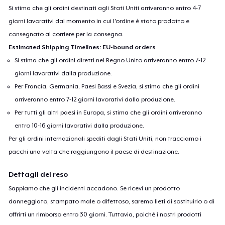
Si stima che gli ordini destinati agli Stati Uniti arriveranno entro 4-7
giorni lavorativi dal momento in cui l'ordine è stato prodotto e
consegnato al corriere per la consegna.
Estimated Shipping Timelines: EU-bound orders
Si stima che gli ordini diretti nel Regno Unito arriveranno entro 7-12
giorni lavorativi dalla produzione.
Per Francia, Germania, Paesi Bassi e Svezia, si stima che gli ordini
arriveranno entro 7-12 giorni lavorativi dalla produzione.
Per tutti gli altri paesi in Europa, si stima che gli ordini arriveranno
entro 10-16 giorni lavorativi dalla produzione.
Per gli ordini internazionali spediti dagli Stati Uniti, non tracciamo i
pacchi una volta che raggiungono il paese di destinazione.
Dettagli del reso
Sappiamo che gli incidenti accadono. Se ricevi un prodotto
danneggiato, stampato male o difettoso, saremo lieti di sostituirlo o di
offrirti un rimborso entro 30 giorni. Tuttavia, poiché i nostri prodotti