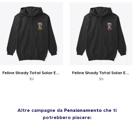
Feline Shady Total Solar Eclipse Tijuana
Feline Shady Total Solar Eclipse Toledo
$51
$51
Altre campagne da
Pensionamento
che ti
potrebbero piacere: