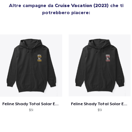
Altre campagne da
Cruise Vacation (2023)
che ti
potrebbero piacere:
Feline Shady Total Solar Eclipse Texas
Feline Shady Total Solar Eclipse Tijuana
$51
$51