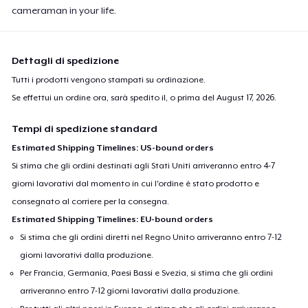
cameraman in your life.
Dettagli di spedizione
Tutti i prodotti vengono stampati su ordinazione.
Se effettui un ordine ora, sarà spedito il, o prima del
August 17, 2026
.
Tempi di spedizione standard
Estimated Shipping Timelines: US-bound orders
Si stima che gli ordini destinati agli Stati Uniti arriveranno entro 4-7
giorni lavorativi dal momento in cui l'ordine è stato prodotto e
consegnato al corriere per la consegna.
Estimated Shipping Timelines: EU-bound orders
Si stima che gli ordini diretti nel Regno Unito arriveranno entro 7-12
giorni lavorativi dalla produzione.
Per Francia, Germania, Paesi Bassi e Svezia, si stima che gli ordini
arriveranno entro 7-12 giorni lavorativi dalla produzione.