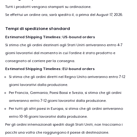
Tutti i prodotti vengono stampati su ordinazione.
Se effettui un ordine ora, sarà spedito il, o prima del
August 17, 2026
.
Tempi di spedizione standard
Estimated Shipping Timelines: US-bound orders
Si stima che gli ordini destinati agli Stati Uniti arriveranno entro 4-7
giorni lavorativi dal momento in cui l'ordine è stato prodotto e
consegnato al corriere per la consegna.
Estimated Shipping Timelines: EU-bound orders
Si stima che gli ordini diretti nel Regno Unito arriveranno entro 7-12
giorni lavorativi dalla produzione.
Per Francia, Germania, Paesi Bassi e Svezia, si stima che gli ordini
arriveranno entro 7-12 giorni lavorativi dalla produzione.
Per tutti gli altri paesi in Europa, si stima che gli ordini arriveranno
entro 10-16 giorni lavorativi dalla produzione.
Per gli ordini internazionali spediti dagli Stati Uniti, non tracciamo i
pacchi una volta che raggiungono il paese di destinazione.