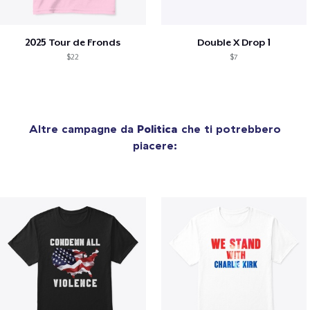
2025 Tour de Fronds
Double X Drop 1
$22
$7
Altre campagne da
Politica
che ti potrebbero
piacere: