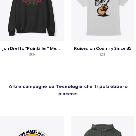
Jon Dretto "Painkiller" Merch Collection
Raised on Country Since 85
$39
$23
Altre campagne da
Tecnologia
che ti potrebbero
piacere: