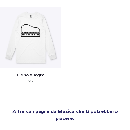
Piano Allegro
$33
Altre campagne da
Musica
che ti potrebbero
piacere: