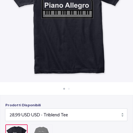
Come funziona
Vendi ovunque
Vendi qualsiasi cosa
Prodotti Disponibili