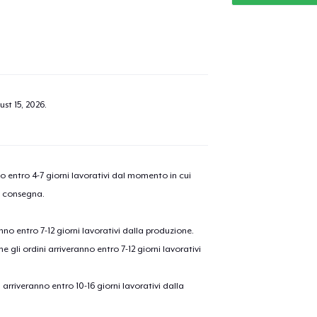
st 15, 2026
.
nno entro 4-7 giorni lavorativi dal momento in cui
a consegna.
anno entro 7-12 giorni lavorativi dalla produzione.
e gli ordini arriveranno entro 7-12 giorni lavorativi
ni arriveranno entro 10-16 giorni lavorativi dalla