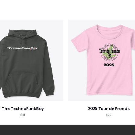
The TechnoFunkBoy
2025 Tour de Fronds
$41
$22