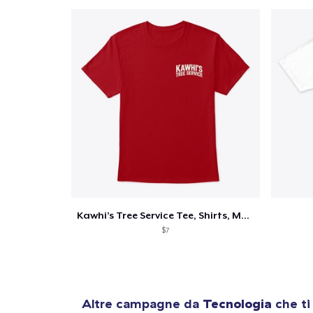
Kawhi’s Tree Service Tee, Shirts, Mug
$7
Altre campagne da
Tecnologia
che ti