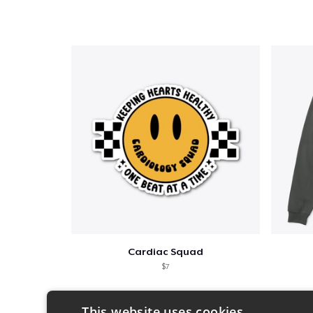
Cardiac Squad
$7
This website uses cookies