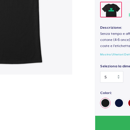
Descrizione:
Senza tempo e aff
cotone (4-6 once) 
coste e l'etichett
Mostra Ulteriori Det
Seleziona la dim
Colori: