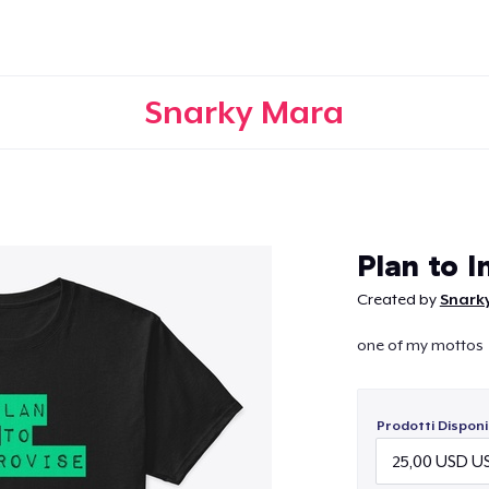
Snarky Mara
Continua
Plan to 
Created by
Snark
one of my mottos
Prodotti Disponib