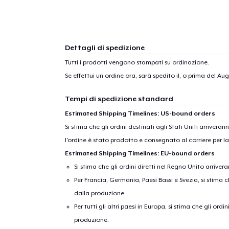
Dettagli di spedizione
Tutti i prodotti vengono stampati su ordinazione.
Se effettui un ordine ora, sarà spedito il, o prima del
Augu
Tempi di spedizione standard
Estimated Shipping Timelines: US-bound orders
Si stima che gli ordini destinati agli Stati Uniti arrivera
l'ordine è stato prodotto e consegnato al corriere per l
Estimated Shipping Timelines: EU-bound orders
Si stima che gli ordini diretti nel Regno Unito arriver
Per Francia, Germania, Paesi Bassi e Svezia, si stima ch
dalla produzione.
Per tutti gli altri paesi in Europa, si stima che gli ordi
produzione.