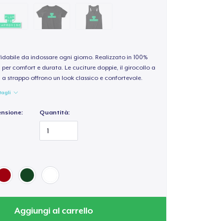
idabile da indossare ogni giorno. Realizzato in 100%
per comfort e durata. Le cuciture doppie, il girocollo a
a a strappo offrono un look classico e confortevole.
tagli
ensione:
Quantità:
Aggiungi al carrello