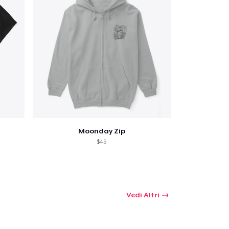
omprare
Moonday Zip
$45
Vedi Altri