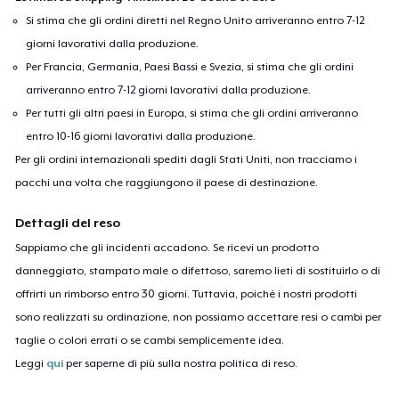
Si stima che gli ordini diretti nel Regno Unito arriveranno entro 7-12
giorni lavorativi dalla produzione.
Per Francia, Germania, Paesi Bassi e Svezia, si stima che gli ordini
arriveranno entro 7-12 giorni lavorativi dalla produzione.
Per tutti gli altri paesi in Europa, si stima che gli ordini arriveranno
entro 10-16 giorni lavorativi dalla produzione.
Per gli ordini internazionali spediti dagli Stati Uniti, non tracciamo i
pacchi una volta che raggiungono il paese di destinazione.
Dettagli del reso
Sappiamo che gli incidenti accadono. Se ricevi un prodotto
danneggiato, stampato male o difettoso, saremo lieti di sostituirlo o di
offrirti un rimborso entro 30 giorni. Tuttavia, poiché i nostri prodotti
sono realizzati su ordinazione, non possiamo accettare resi o cambi per
taglie o colori errati o se cambi semplicemente idea.
Leggi
qui
per saperne di più sulla nostra politica di reso.