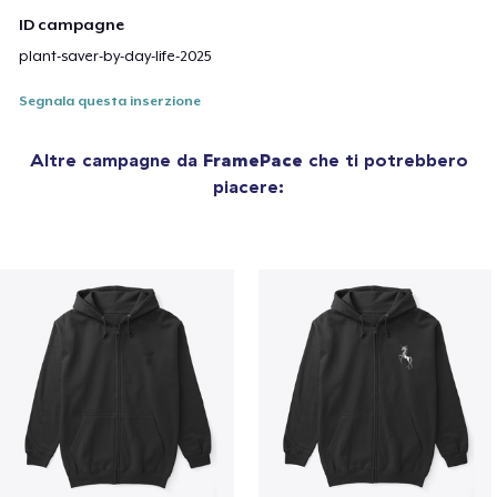
ID campagne
plant-saver-by-day-life-2025
Segnala questa inserzione
Altre campagne da
FramePace
che ti potrebbero
piacere: