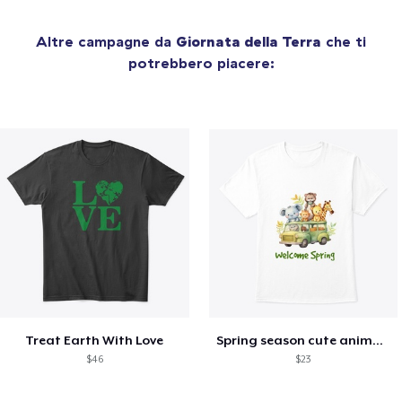
Altre campagne da
Giornata della Terra
che ti
potrebbero piacere:
Treat Earth With Love
Spring season cute animal kids tshirt
$46
$23