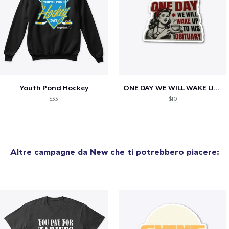
Youth Pond Hockey
ONE DAY WE WILL WAKE UP TO HIS OBITUARY
$33
$10
Altre campagne da
New
che ti potrebbero piacere: