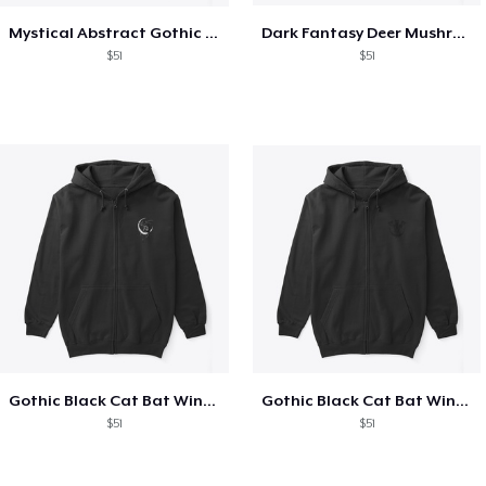
Mystical Abstract Gothic Floral Dark
Dark Fantasy Deer Mushrooms Flowers
$51
$51
Gothic Black Cat Bat Wings Crescent
Gothic Black Cat Bat Wings Crescent
$51
$51