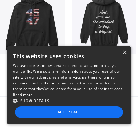
×
This website uses cookies
Vintage 45-47 Design
B
We use cookies to personalise content, ads and to analyse
$40
$51
our traffic. We also share information about your use of our
site with our advertising and analytics partners who may
combine it with other information that you’ve provided to
them or that they’ve collected from your use of their services.
Read more
SHOW DETAILS
Report this product
ACCEPT ALL
STRICTLY NECESSARY
PERFORMANCE