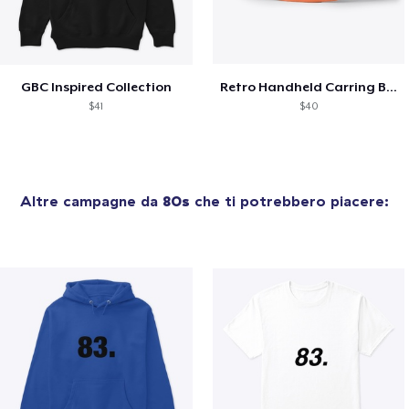
GBC Inspired Collection
Retro Handheld Carring Bag
$41
$40
Altre campagne da
80s
che ti potrebbero piacere: