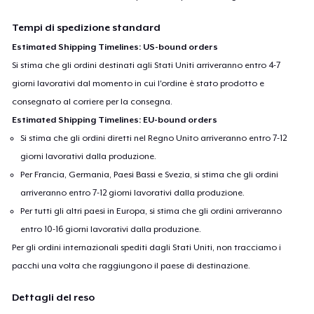
Tempi di spedizione standard
Estimated Shipping Timelines: US-bound orders
Si stima che gli ordini destinati agli Stati Uniti arriveranno entro 4-7
giorni lavorativi dal momento in cui l'ordine è stato prodotto e
consegnato al corriere per la consegna.
Estimated Shipping Timelines: EU-bound orders
Si stima che gli ordini diretti nel Regno Unito arriveranno entro 7-12
giorni lavorativi dalla produzione.
Per Francia, Germania, Paesi Bassi e Svezia, si stima che gli ordini
arriveranno entro 7-12 giorni lavorativi dalla produzione.
Per tutti gli altri paesi in Europa, si stima che gli ordini arriveranno
entro 10-16 giorni lavorativi dalla produzione.
Per gli ordini internazionali spediti dagli Stati Uniti, non tracciamo i
pacchi una volta che raggiungono il paese di destinazione.
Dettagli del reso