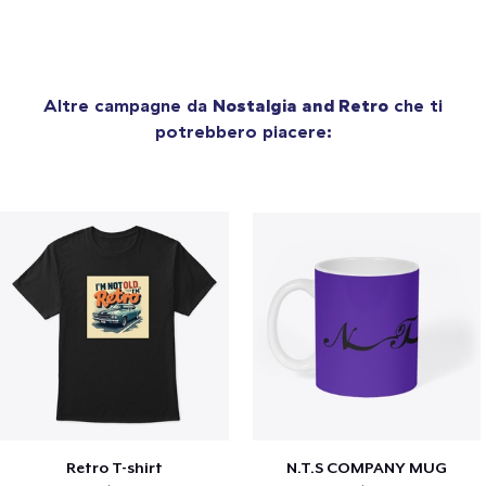
Altre campagne da
Nostalgia and Retro
che ti
potrebbero piacere:
Retro T-shirt
N.T.S COMPANY MUG