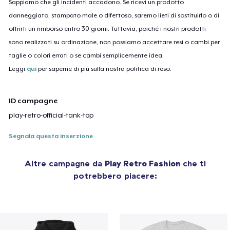
Sappiamo che gli incidenti accadono. Se ricevi un prodotto
danneggiato, stampato male o difettoso, saremo lieti di sostituirlo o di
offrirti un rimborso entro 30 giorni. Tuttavia, poiché i nostri prodotti
sono realizzati su ordinazione, non possiamo accettare resi o cambi per
taglie o colori errati o se cambi semplicemente idea.
Leggi
qui
per saperne di più sulla nostra politica di reso.
ID campagne
play-retro-official-tank-top
Segnala questa inserzione
Altre campagne da
Play Retro Fashion
che ti
potrebbero piacere: