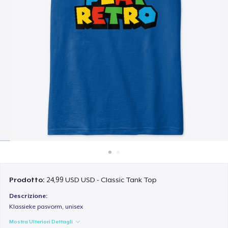
Come funziona
Vendi ovunque
Vendi qualsiasi cosa
Prodotto:
24,99 USD USD - Classic Tank Top
Descrizione:
Klassieke pasvorm, unisex
Mostra Ulteriori Dettagli