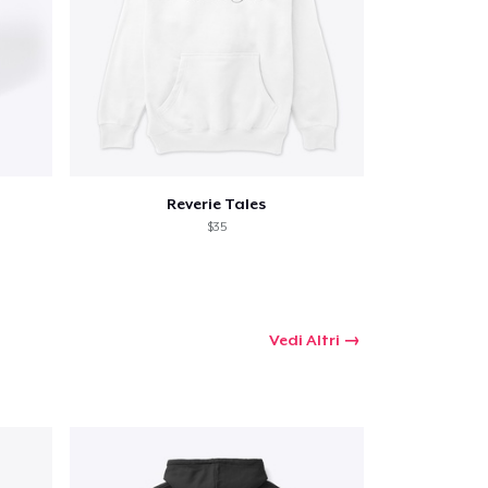
Reverie Tales
$35
Vedi Altri