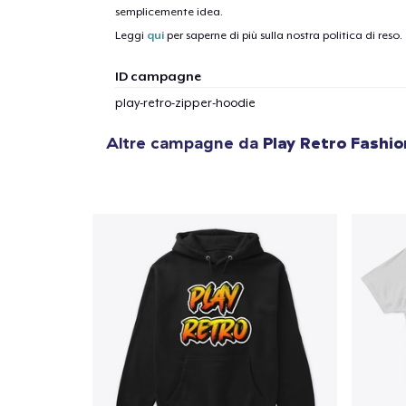
semplicemente idea.
Leggi
qui
per saperne di più sulla nostra politica di reso.
ID campagne
play-retro-zipper-hoodie
Altre campagne da
Play Retro Fashi