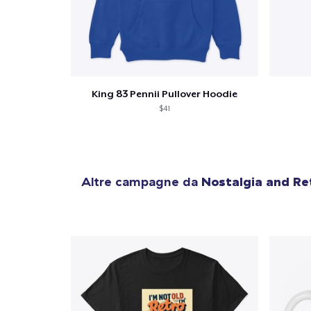
King 83 Pennii Pullover Hoodie
$41
Altre campagne da
Nostalgia and Re