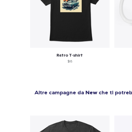
Retro T-shirt
$18
Altre campagne da
New
che ti potreb