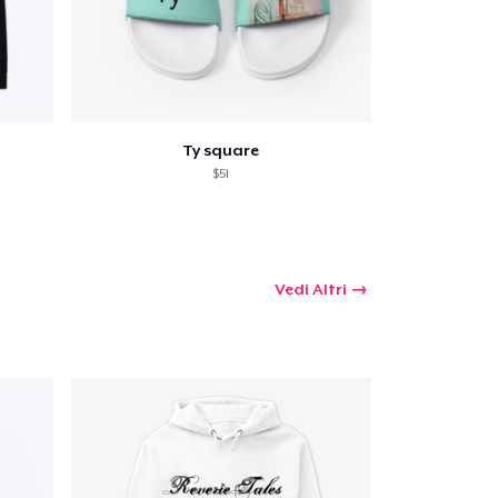
Ty square
$51
Vedi Altri