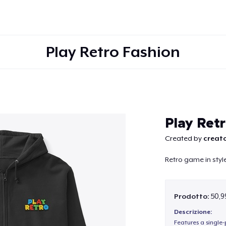
Play Retro Fashion
Continua
Play Ret
Created by
creato
Retro game in styl
Prodotto:
50,9
Descrizione:
Features a single