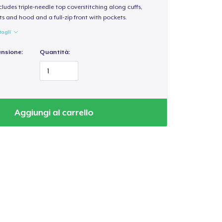
ludes triple-needle top coverstitching along cuffs,
s and hood and a full-zip front with pockets.
tagli
ensione:
Quantità:
Aggiungi al carrello