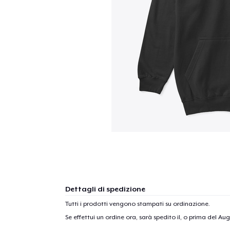
Dettagli di spedizione
Tutti i prodotti vengono stampati su ordinazione.
Se effettui un ordine ora, sarà spedito il, o prima del
Augu