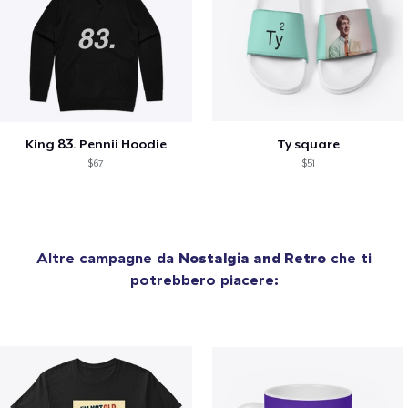
King 83. Pennii Hoodie
Ty square
$67
$51
Altre campagne da
Nostalgia and Retro
che ti
potrebbero piacere: