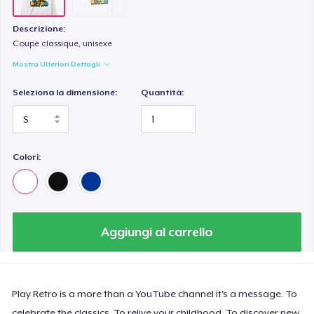
Descrizione:
Coupe classique, unisexe
Mostra Ulteriori Dettagli
Seleziona la dimensione:
Quantità:
Colori:
Aggiungi al carrello
Play Retro is a more than a YouTube channel it's a message. To
celebrate the classics. To relive your childhood. To discover new