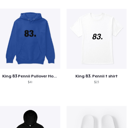
King 83 Pennii Pullover Hoodie
King 83. Pennii t shirt
$41
$23