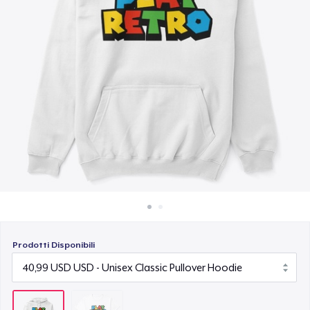
Come funziona
Vendi ovunque
Vendi qualsiasi cosa
Prodotti Disponibili