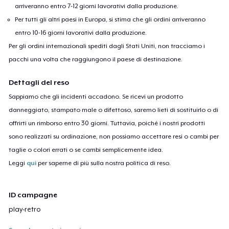
arriveranno entro 7-12 giorni lavorativi dalla produzione.
Per tutti gli altri paesi in Europa, si stima che gli ordini arriveranno
entro 10-16 giorni lavorativi dalla produzione.
Per gli ordini internazionali spediti dagli Stati Uniti, non tracciamo i
pacchi una volta che raggiungono il paese di destinazione.
Dettagli del reso
Sappiamo che gli incidenti accadono. Se ricevi un prodotto
danneggiato, stampato male o difettoso, saremo lieti di sostituirlo o di
offrirti un rimborso entro 30 giorni. Tuttavia, poiché i nostri prodotti
sono realizzati su ordinazione, non possiamo accettare resi o cambi per
taglie o colori errati o se cambi semplicemente idea.
Leggi
qui
per saperne di più sulla nostra politica di reso.
ID campagne
play-retro