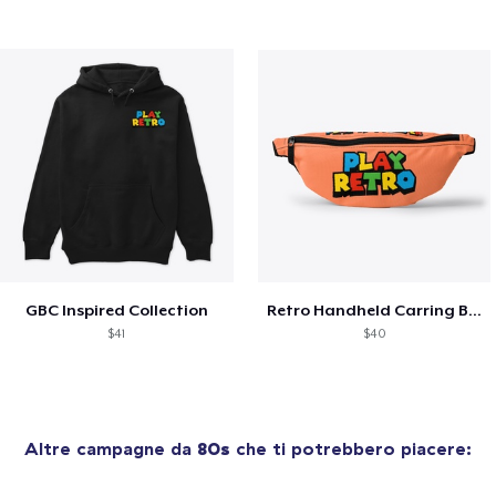
GBC Inspired Collection
Retro Handheld Carring Bag
$41
$40
Altre campagne da
80s
che ti potrebbero piacere: