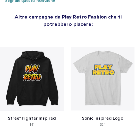
Segnala questa inserzione
Altre campagne da
Play Retro Fashion
che ti
potrebbero piacere:
Street Fighter Inspired
Sonic Inspired Logo
$41
$24