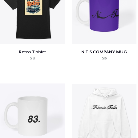
Retro T-shirt
N.T.S COMPANY MUG
$18
$16