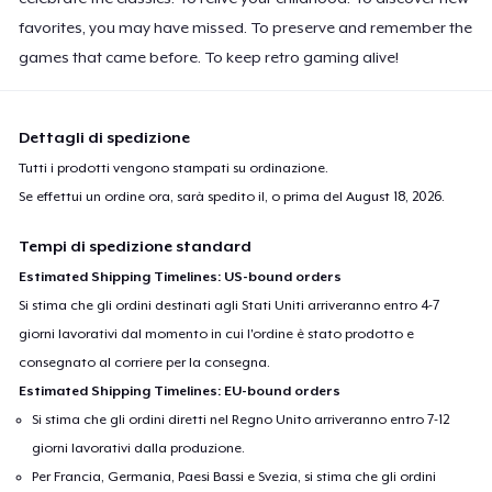
favorites, you may have missed. To preserve and remember the
games that came before. To keep retro gaming alive!
Dettagli di spedizione
Tutti i prodotti vengono stampati su ordinazione.
Se effettui un ordine ora, sarà spedito il, o prima del
August 18, 2026
.
Tempi di spedizione standard
Estimated Shipping Timelines: US-bound orders
Si stima che gli ordini destinati agli Stati Uniti arriveranno entro 4-7
giorni lavorativi dal momento in cui l'ordine è stato prodotto e
consegnato al corriere per la consegna.
Estimated Shipping Timelines: EU-bound orders
Si stima che gli ordini diretti nel Regno Unito arriveranno entro 7-12
giorni lavorativi dalla produzione.
Per Francia, Germania, Paesi Bassi e Svezia, si stima che gli ordini