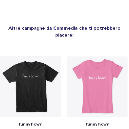
Altre campagne da
Commedia
che ti potrebbero
piacere:
funny how?
funny how?