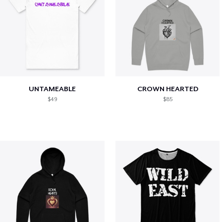
UNTAMEABLE
CROWN HEARTED
$49
$85