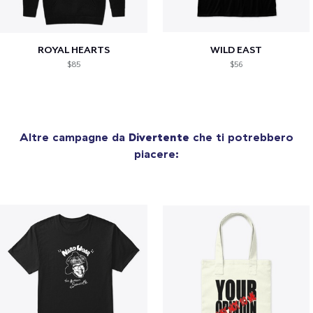
ROYAL HEARTS
WILD EAST
$85
$56
Altre campagne da
Divertente
che ti potrebbero
piacere: