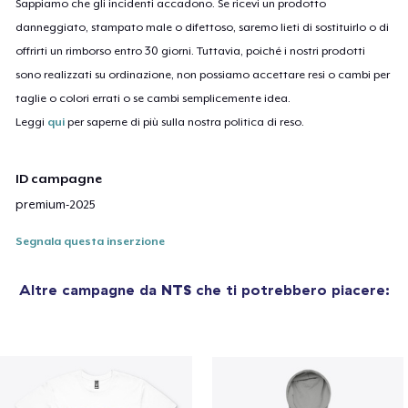
Sappiamo che gli incidenti accadono. Se ricevi un prodotto
danneggiato, stampato male o difettoso, saremo lieti di sostituirlo o di
offrirti un rimborso entro 30 giorni. Tuttavia, poiché i nostri prodotti
sono realizzati su ordinazione, non possiamo accettare resi o cambi per
taglie o colori errati o se cambi semplicemente idea.
Leggi
qui
per saperne di più sulla nostra politica di reso.
ID campagne
premium-2025
Segnala questa inserzione
Altre campagne da
NTS
che ti potrebbero piacere: