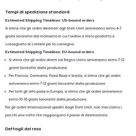
Tempi di spedizione standard
Estimated Shipping Timelines: US-bound orders
Si stima che gli ordini destinati agli Stati Uniti arriveranno entro 4-7
giorni lavorativi dal momento in cui l'ordine è stato prodotto e
consegnato al corriere per la consegna.
Estimated Shipping Timelines: EU-bound orders
Si stima che gli ordini diretti nel Regno Unito arriveranno entro 7-12
giorni lavorativi dalla produzione.
Per Francia, Germania, Paesi Bassi e Svezia, si stima che gli ordini
arriveranno entro 7-12 giorni lavorativi dalla produzione.
Per tutti gli altri paesi in Europa, si stima che gli ordini arriveranno
entro 10-16 giorni lavorativi dalla produzione.
Per gli ordini internazionali spediti dagli Stati Uniti, non tracciamo i
pacchi una volta che raggiungono il paese di destinazione.
Dettagli del reso