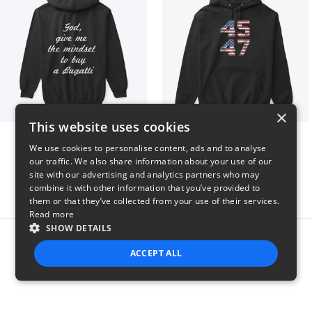
×
This website uses cookies
B
Vintage 45-47 Design
We use cookies to personalise content, ads and to analyse
$51
$40
our traffic. We also share information about your use of our
site with our advertising and analytics partners who may
combine it with other information that you’ve provided to
them or that they’ve collected from your use of their services.
Read more
SHOW DETAILS
Report this product
ACCEPT ALL
STRICTLY NECESSARY
PERFORMANCE