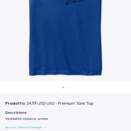
Come funziona
Vendi ovunque
Vendi qualsiasi cosa
Prodotto:
24,99 USD USD - Premium Tank Top
Descrizione:
Vestibilità classica, unisex
Mostra Ulteriori Dettagli