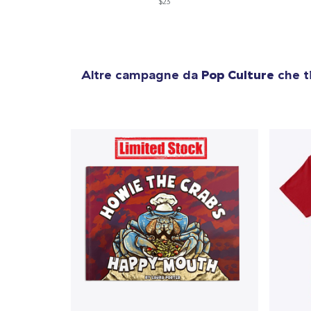
$23
Altre campagne da
Pop Culture
che t