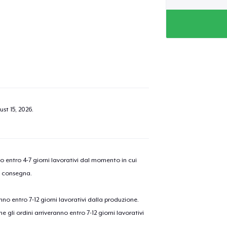
st 15, 2026
.
nno entro 4-7 giorni lavorativi dal momento in cui
a consegna.
anno entro 7-12 giorni lavorativi dalla produzione.
e gli ordini arriveranno entro 7-12 giorni lavorativi