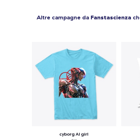
Altre campagne da
Fanstascienza
che
cyborg AI girl