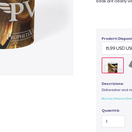
beak are clearly vis
Prodotti Disponib
Descrizione:
Dishwasher and m
Mostra Ulteriori Det
Quantità: