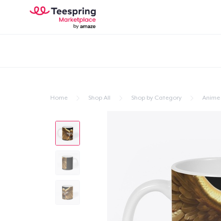
Home
Shop All
Shop by Category
Anime