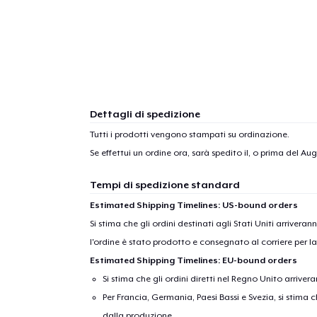
Dettagli di spedizione
Tutti i prodotti vengono stampati su ordinazione.
Se effettui un ordine ora, sarà spedito il, o prima del
Augu
Tempi di spedizione standard
Estimated Shipping Timelines: US-bound orders
Si stima che gli ordini destinati agli Stati Uniti arrivera
l'ordine è stato prodotto e consegnato al corriere per l
Estimated Shipping Timelines: EU-bound orders
Si stima che gli ordini diretti nel Regno Unito arriver
Per Francia, Germania, Paesi Bassi e Svezia, si stima ch
dalla produzione.