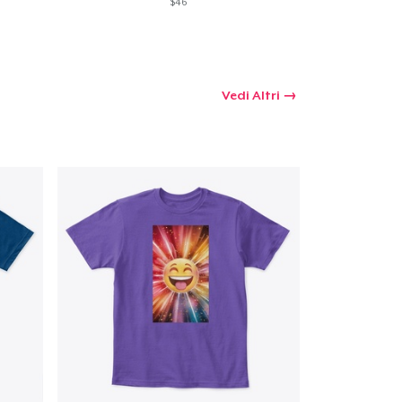
$46
Vedi Altri