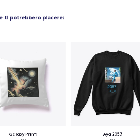
 ti potrebbero piacere:
Galaxy Print!
Aya 2057.