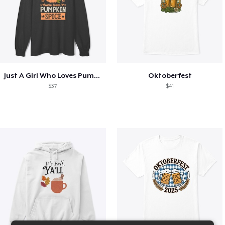
Just A Girl Who Loves Pumpkin Spice
Oktoberfest
$37
$41