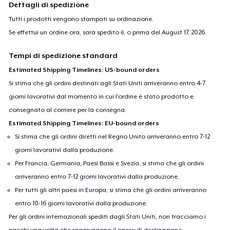
Dettagli di spedizione
Tutti i prodotti vengono stampati su ordinazione.
Se effettui un ordine ora, sarà spedito il, o prima del
August 17, 2026
.
Tempi di spedizione standard
Estimated Shipping Timelines: US-bound orders
Si stima che gli ordini destinati agli Stati Uniti arriveranno entro 4-7
giorni lavorativi dal momento in cui l'ordine è stato prodotto e
consegnato al corriere per la consegna.
Estimated Shipping Timelines: EU-bound orders
Si stima che gli ordini diretti nel Regno Unito arriveranno entro 7-12
giorni lavorativi dalla produzione.
Per Francia, Germania, Paesi Bassi e Svezia, si stima che gli ordini
arriveranno entro 7-12 giorni lavorativi dalla produzione.
Per tutti gli altri paesi in Europa, si stima che gli ordini arriveranno
entro 10-16 giorni lavorativi dalla produzione.
Per gli ordini internazionali spediti dagli Stati Uniti, non tracciamo i
pacchi una volta che raggiungono il paese di destinazione.