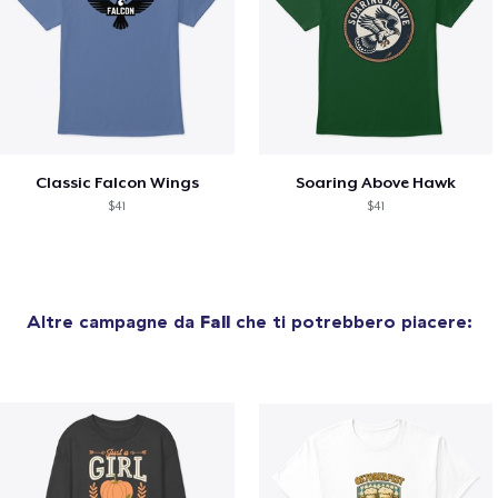
Classic Falcon Wings
Soaring Above Hawk
$41
$41
Altre campagne da
Fall
che ti potrebbero piacere: